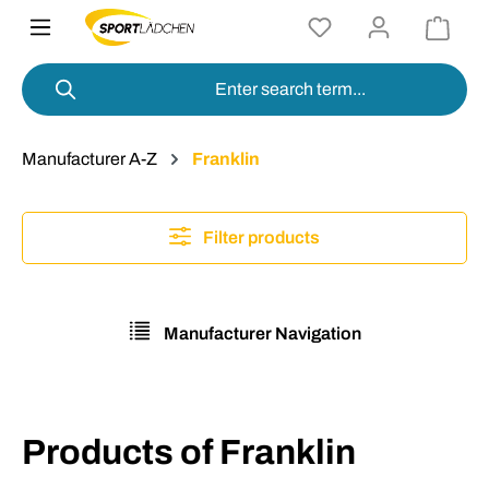
in content
Manufacturer A-Z
Franklin
Filter products
Manufacturer Navigation
Products of Franklin