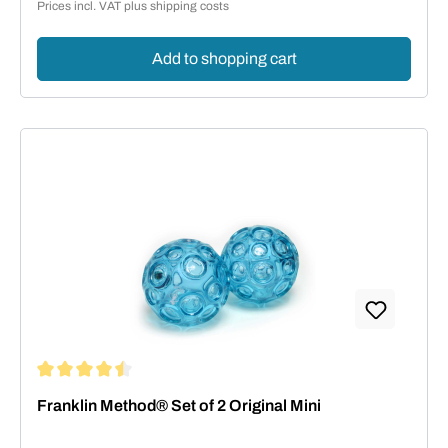
Prices incl. VAT plus shipping costs
Add to shopping cart
Average rating of 4.57 out of 5 stars
Franklin Method® Set of 2 Original Mini