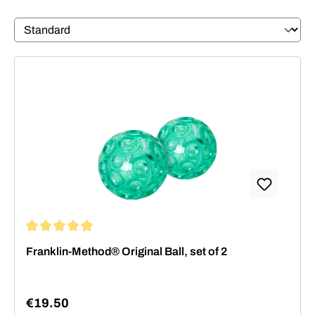
Average rating of 4.89 out of 5 stars
Franklin-Method® Original Ball, set of 2
€19.50
Regular price: