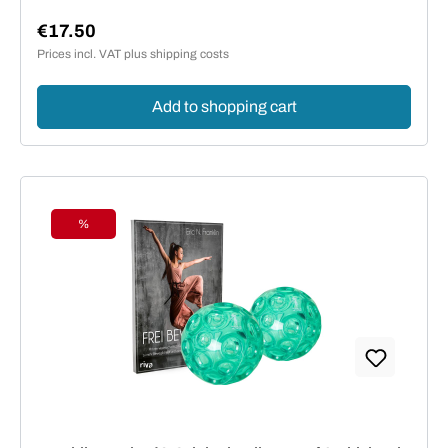
€17.50
Regular price:
Prices incl. VAT plus shipping costs
Add to shopping cart
%
Discount