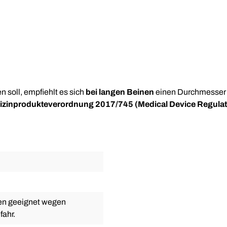
n soll, empfiehlt es sich
bei langen Beinen
einen Durchmesser 
izinprodukteverordnung 2017/745 (Medical Device Regulati
ten geeignet wegen
fahr.