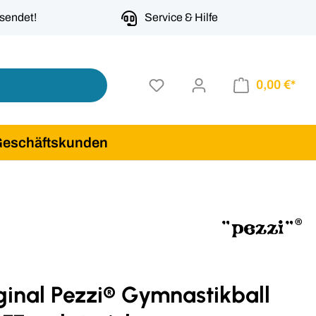
rsendet!
Service & Hilfe
0,00 €*
Geschäftskunden
ginal Pezzi® Gymnastikball