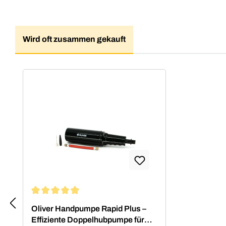
Wird oft zusammen gekauft
Produktgalerie überspringen
Durchschnittliche Bewertung von 4.88 von 5 Sternen
Oliver Handpumpe Rapid Plus –
Effiziente Doppelhubpumpe für