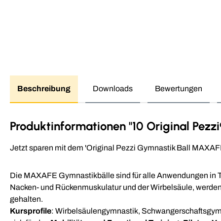
Beschreibung
Downloads
Bewertungen
Produktinformationen "10 Original Pezz
Jetzt sparen mit dem 'Original Pezzi Gymnastik Ball MAXAF
Die MAXAFE Gymnastikbälle sind für alle Anwendungen in Th
Nacken- und Rückenmuskulatur und der Wirbelsäule, werden
gehalten.
Kursprofile
: Wirbelsäulengymnastik, Schwangerschaftsgymna