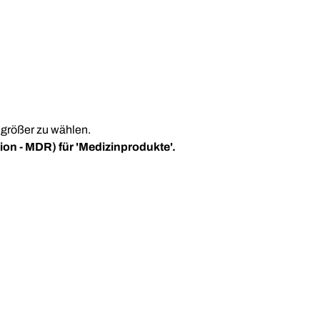
größer zu wählen.
on - MDR) für 'Medizinprodukte'.