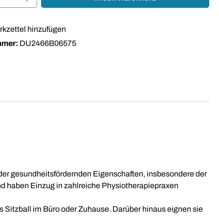
kzettel hinzufügen
mmer:
DU2466B06575
der gesundheitsfördernden Eigenschaften, insbesondere der
d haben Einzug in zahlreiche Physiotherapiepraxen
 Sitzball im Büro oder Zuhause. Darüber hinaus eignen sie