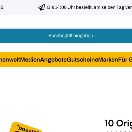
26
Bis 14:00 Uhr bestellt, am selben Tag ve
menwelt
Medien
Angebote
Gutscheine
Marken
Für 
10 Ori