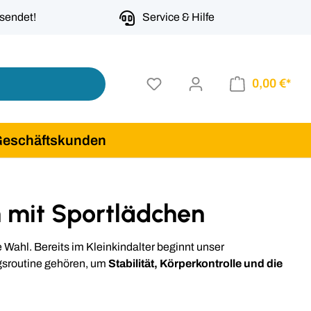
rsendet!
Service & Hilfe
0,00 €*
Geschäftskunden
n mit Sportlädchen
e Wahl. Bereits im Kleinkindalter beginnt unser
ngsroutine gehören, um
Stabilität, Körperkontrolle und die