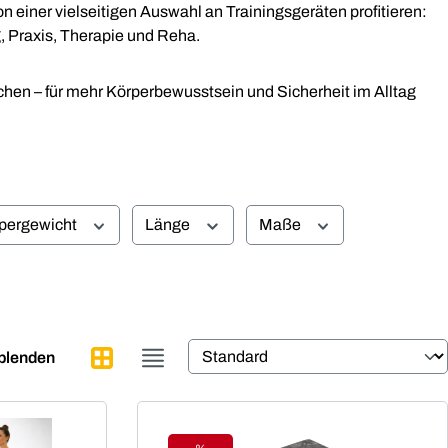
n einer vielseitigen Auswahl an Trainingsgeräten profitieren:
, Praxis, Therapie und Reha.
chen – für mehr Körperbewusstsein und Sicherheit im Alltag
pergewicht
Länge
Maße
sblenden