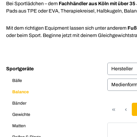
Bei Sportlädchen – dem
Fachhändler aus Köln mit über 35
Pads aus TPE oder EVA, Therapiekreisel, Halbkugeln, Balance
Mit dem richtigen Equipment lassen sich unter anderem
Fuß
oder beim Sport. Beginne jetzt mit deinem Gleichgewichtstrain
Sportgeräte
Hersteller
Bälle
Medienfor
Balance
Bänder
Gewichte
Matten