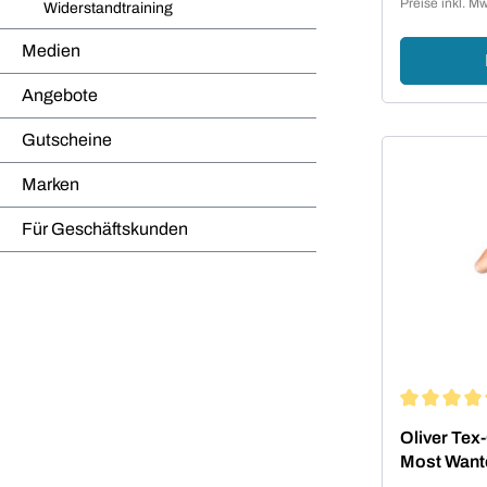
Preise inkl. M
Widerstandtraining
Medien
Angebote
Gutscheine
Marken
Für Geschäftskunden
Durchschni
Oliver Tex
Most Want