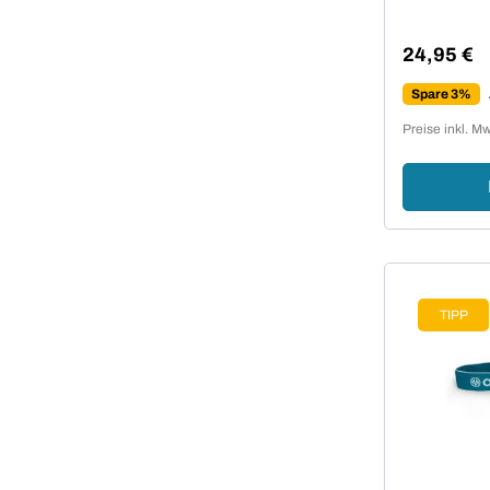
24,95 €
Regulärer 
Spare 3%
Preise inkl. M
TIPP