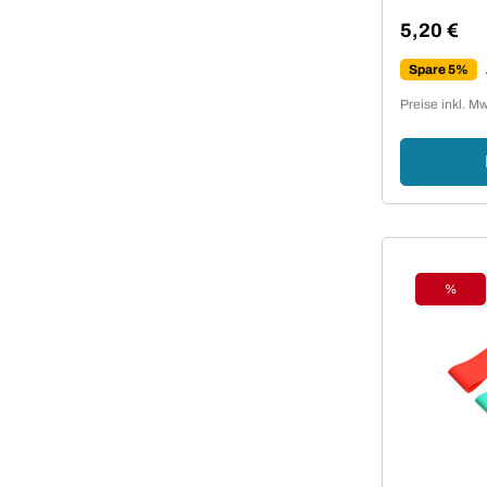
5,20 €
Regulärer 
Spare 5%
Preise inkl. M
%
Rabat