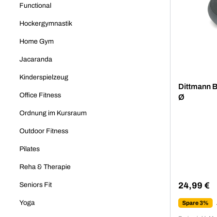
Functional
Hockergymnastik
Home Gym
Jacaranda
Kinderspielzeug
Dittmann B
Office Fitness
Ø
Ordnung im Kursraum
Outdoor Fitness
Pilates
Reha & Therapie
24,99 €
Seniors Fit
Regulärer 
Yoga
Spare 3%