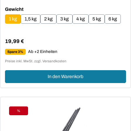
auswählen
Gewicht
1 kg
1,5 kg
2 kg
3 kg
4 kg
5 kg
6 kg
19,99 €
Regulärer Preis:
Ab +2 Einheiten
Spare 3%
Preise inkl. MwSt. zzgl. Versandkosten
In den Warenkorb
%
Rabatt