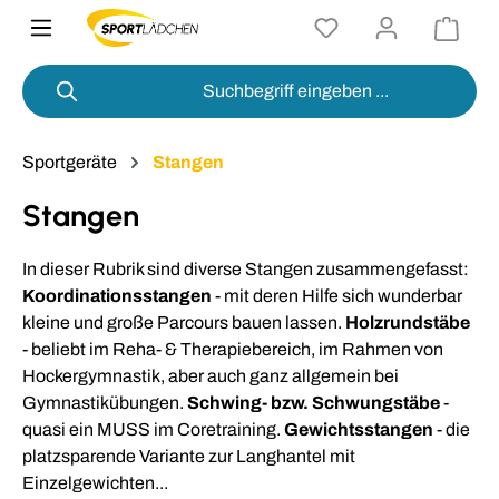
alt springen
Sportgeräte
Stangen
Stangen
In dieser Rubrik sind diverse Stangen zusammengefasst:
Koordinationsstangen
- mit deren Hilfe sich wunderbar
kleine und große Parcours bauen lassen.
Holzrundstäbe
- beliebt im Reha- & Therapiebereich, im Rahmen von
Hockergymnastik, aber auch ganz allgemein bei
Gymnastikübungen.
Schwing- bzw. Schwungstäbe
-
quasi ein MUSS im Coretraining.
Gewichtsstangen
- die
platzsparende Variante zur Langhantel mit
Einzelgewichten...