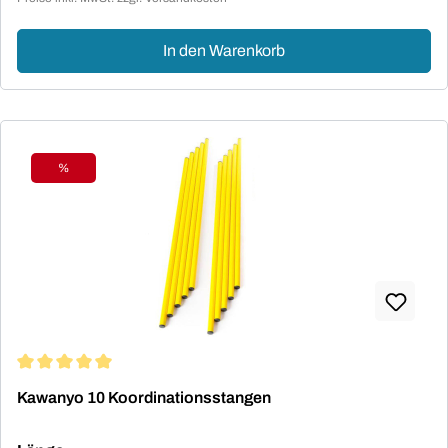
In den Warenkorb
%
Rabatt
Durchschnittliche Bewertung von 5 von 5 Sternen
Kawanyo 10 Koordinationsstangen