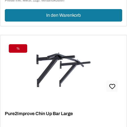
Preise inkl. MwSt. zzgl. Versandkosten
In den Warenkorb
%
Rabatt
Pure2Improve Chin Up Bar Large