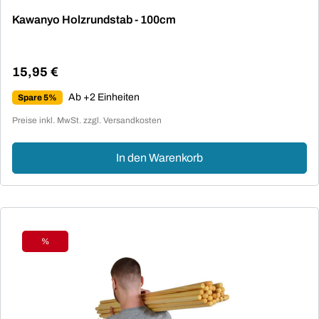
Durchschnittliche Bewertung von 4.86 von 5 Sternen
Kawanyo Holzrundstab - 100cm
15,95 €
Regulärer Preis:
Ab +2 Einheiten
Spare 5%
Preise inkl. MwSt. zzgl. Versandkosten
In den Warenkorb
%
Rabatt