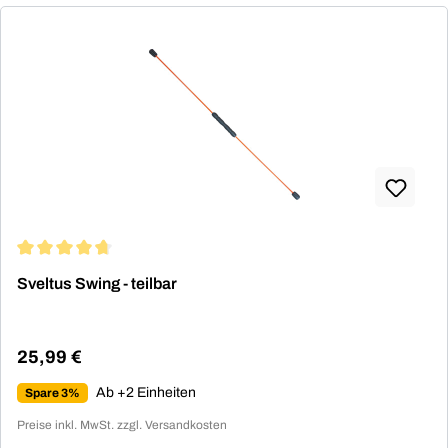
Durchschnittliche Bewertung von 4.8 von 5 Sternen
Sveltus Swing - teilbar
25,99 €
Regulärer Preis:
Ab +2 Einheiten
Spare 3%
Preise inkl. MwSt. zzgl. Versandkosten