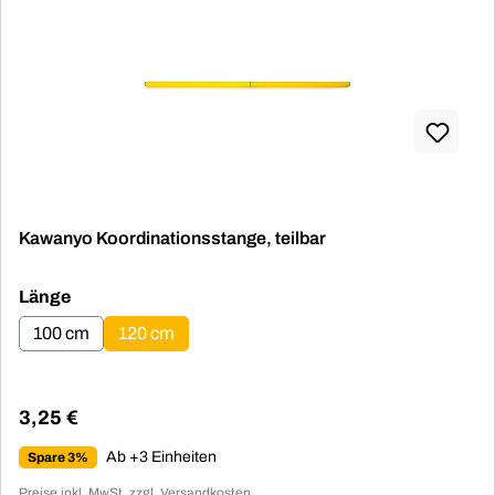
Kawanyo Koordinationsstange, teilbar
auswählen
Länge
100 cm
120 cm
3,25 €
Regulärer Preis:
Ab +3 Einheiten
Spare 3%
Preise inkl. MwSt. zzgl. Versandkosten