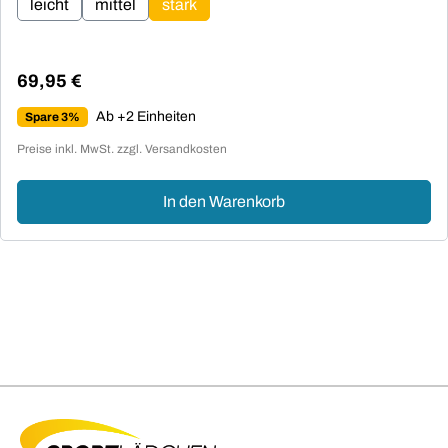
leicht
mittel
stark
69,95 €
Regulärer Preis:
Ab +2 Einheiten
Spare 3%
Preise inkl. MwSt. zzgl. Versandkosten
In den Warenkorb