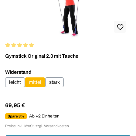
Durchschnittliche Bewertung von 5 von 5 Sternen
Gymstick Original 2.0 mit Tasche
auswählen
Widerstand
leicht
mittel
stark
69,95 €
Regulärer Preis:
Ab +2 Einheiten
Spare 3%
Preise inkl. MwSt. zzgl. Versandkosten