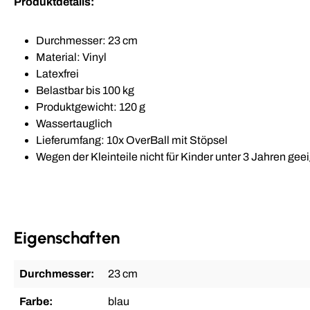
Produktdetails:
Durchmesser: 23 cm
Material: Vinyl
Latexfrei
Belastbar bis 100 kg
Produktgewicht: 120 g
Wassertauglich
Lieferumfang: 10x OverBall mit Stöpsel
Wegen der Kleinteile nicht für Kinder unter 3 Jahren gee
Eigenschaften
Durchmesser:
23 cm
Farbe:
blau