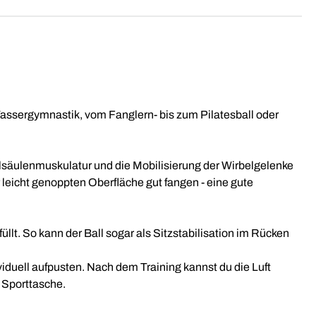
 Wassergymnastik, vom Fanglern- bis zum Pilatesball oder
belsäulenmuskulatur und die Mobilisierung der Wirbelgelenke
leicht genoppten Oberfläche gut fangen - eine gute
llt. So kann der Ball sogar als Sitzstabilisation im Rücken
viduell aufpusten. Nach dem Training kannst du die Luft
 Sporttasche.