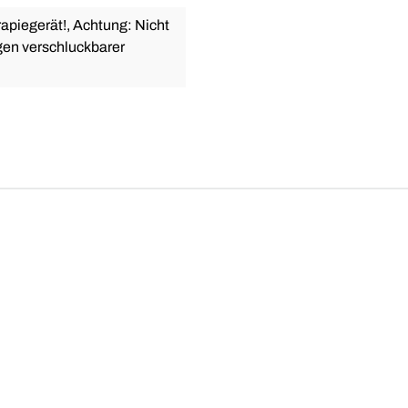
apiegerät!, Achtung: Nicht
gen verschluckbarer