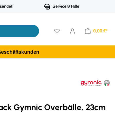
rsendet!
Service & Hilfe
0,00 €*
Geschäftskunden
Pack Gymnic Overbälle, 23cm