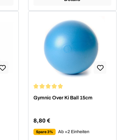
von 5 von 5 Sternen
Durchschnittliche Bewertung von 5 von 5 Sterne
Gymnic Over Ki Ball 15cm
8,80 €
Regulärer Preis:
Ab +2 Einheiten
Spare 3%