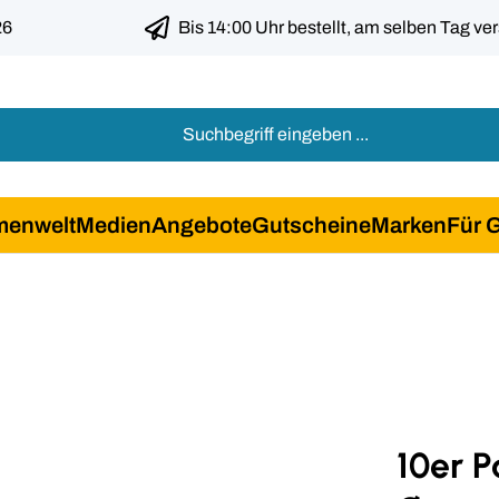
26
Bis 14:00 Uhr bestellt, am selben Tag ve
menwelt
Medien
Angebote
Gutscheine
Marken
Für 
10er 