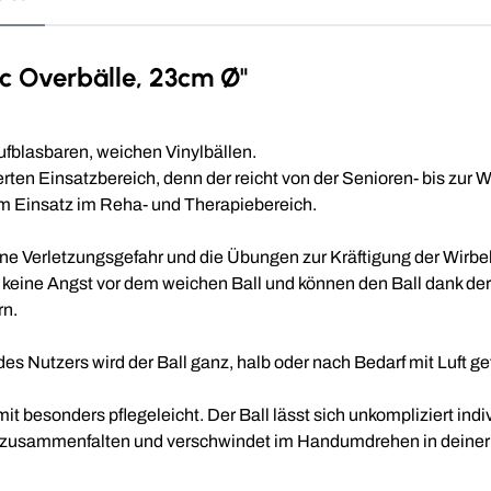
c Overbälle, 23cm Ø"
aufblasbaren, weichen Vinylbällen.
herten Einsatzbereich, denn der reicht von der Senioren- bis zur
m Einsatz im Reha- und Therapiebereich.
 keine Verletzungsgefahr und die Übungen zur Kräftigung der Wir
eine Angst vor dem weichen Ball und können den Ball dank der 
rn.
 Nutzers wird der Ball ganz, halb oder nach Bedarf mit Luft gefü
it besonders pflegeleicht. Der Ball lässt sich unkompliziert indi
end zusammenfalten und verschwindet im Handumdrehen in deiner