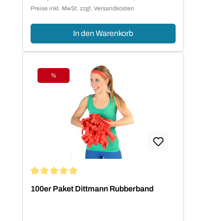
Verkaufspreis:
Preise inkl. MwSt. zzgl. Versandkosten
In den Warenkorb
%
Rabatt
Durchschnittliche Bewertung von 5 von 5 Sternen
100er Paket Dittmann Rubberband