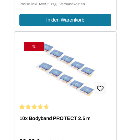
Verkaufspreis:
Preise inkl. MwSt. zzgl. Versandkosten
In den Warenkorb
%
Rabatt
Durchschnittliche Bewertung von 4.77 von 5 Sternen
10x Bodyband PROTECT 2.5 m