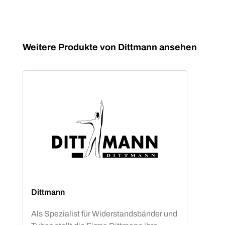
Produktgalerie überspringen
Weitere Produkte von Dittmann ansehen
Dittmann
Als Spezialist für Widerstandsbänder und