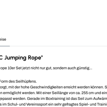
eise
VC Jumping Rope"
 10er Set jetzt nicht nur gut, sondern auch günstig...
Form des Seilhüpfens.
orgt, mit der hohe Geschwindigkeiten erreicht werden können. S
ermöglicht werden. Mit einer Seillänge von ca. 255 cm und einer 
passt werden. Gerade im Boxtraining ist das Seil zum Aufwärmen
s im Schul- und Vereinssport ein sehr gefragtes Spiel- und Train