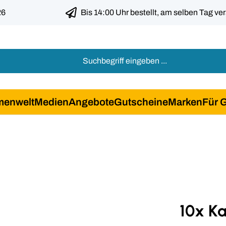
26
Bis 14:00 Uhr bestellt, am selben Tag ve
menwelt
Medien
Angebote
Gutscheine
Marken
Für 
10x K