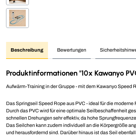
Beschreibung
Bewertungen
Sicherheitshinw
Produktinformationen "10x Kawanyo P
Aufwärm-Training in der Gruppe - mit dem Kawanyo Speed Rope
Das Springseil Speed Rope aus PVC - ideal für die moderne 
Durch das PVC wird für eine optimale Seilbeschaffenheit ges
schnellen Drehungen sehr effektiv, da hohe Sprungfrequenzen 
Das Seilchen kann zudem individuell an die Körpergröße ange
und herausfordernd sind. Darüber hinaus ist das Seil ebenfall