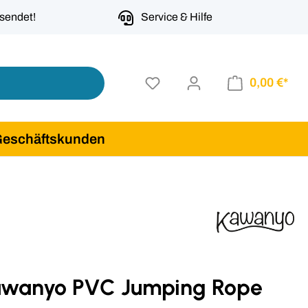
rsendet!
Service & Hilfe
0,00 €*
Geschäftskunden
awanyo PVC Jumping Rope