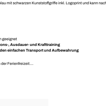
u mit schwarzen Kunststoffgriffe inkl. Logoprint und kann nach
n geeignet
ons-, Ausdauer- und Krafttraining
ür den einfachen Transport und Aufbewahrung
er Ferienfreizeit....