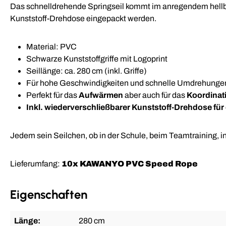
Das schnelldrehende Springseil kommt im anregendem hellbla
Kunststoff-Drehdose eingepackt werden.
Material: PVC
Schwarze Kunststoffgriffe mit Logoprint
Seillänge: ca. 280 cm (inkl. Griffe)
Für hohe Geschwindigkeiten und schnelle Umdrehunge
Perfekt für das
Aufwärmen
aber auch für das
Koordinati
Inkl. wiederverschließbarer Kunststoff-Drehdose f
Jedem sein Seilchen, ob in der Schule, beim Teamtraining, in d
Lieferumfang:
10x KAWANYO PVC Speed Rope
Eigenschaften
Länge:
280 cm