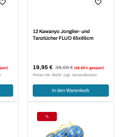
von 5 von 5 Sternen
12 Kawanyo Jonglier- und
Tanztücher FLUO 65x65cm
19,95 €
Regulärer Preis:
39,00 €
part)
(48.85% gespart)
Verkaufspreis:
n
Preise inkl. MwSt. zzgl. Versandkosten
In den Warenkorb
%
Rabatt