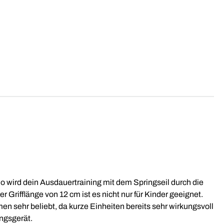
o wird dein Ausdauertraining mit dem Springseil durch die
Grifflänge von 12 cm ist es nicht nur für Kinder geeignet.
 sehr beliebt, da kurze Einheiten bereits sehr wirkungsvoll
ingsgerät.