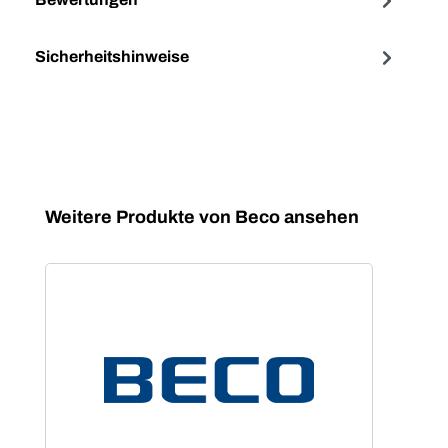
Sicherheitshinweise
Produktgalerie überspringen
Weitere Produkte von Beco ansehen