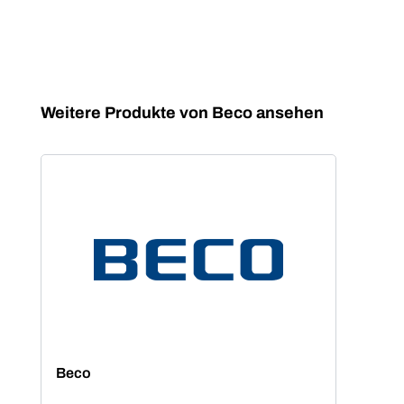
Produktgalerie überspringen
Weitere Produkte von Beco ansehen
Beco