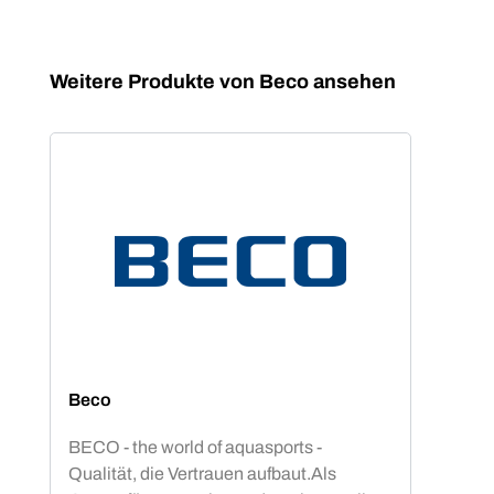
Produktgalerie überspringen
Weitere Produkte von Beco ansehen
Beco
BECO - the world of aquasports -
Qualität, die Vertrauen aufbaut.Als