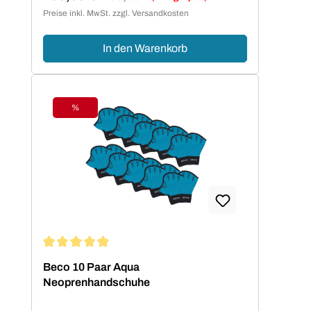
Verkaufspreis:
Preise inkl. MwSt. zzgl. Versandkosten
In den Warenkorb
%
Rabatt
Durchschnittliche Bewertung von 5 von 5 Sternen
Beco 10 Paar Aqua
Neoprenhandschuhe