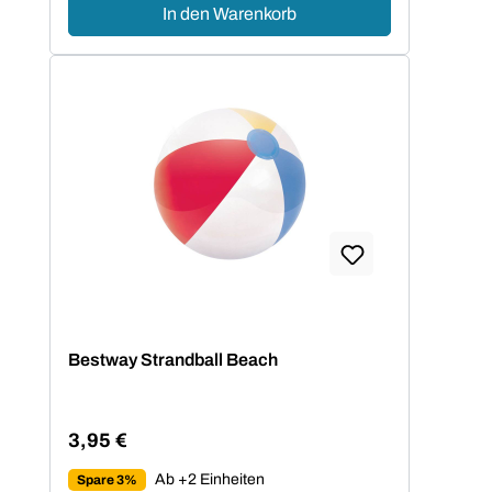
In den Warenkorb
Bestway Strandball Beach
3,95 €
Regulärer Preis:
Ab +2 Einheiten
Spare 3%