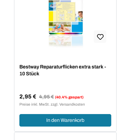
Bestway Reparaturflicken extra stark -
10 Stück
2,95 €
Regulärer Preis:
4,95 €
(40.4% gespart)
Verkaufspreis:
Preise inkl. MwSt. zzgl. Versandkosten
In den Warenkorb