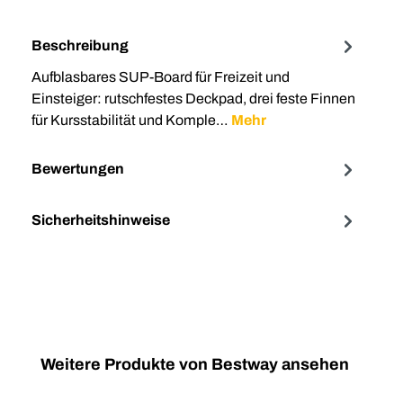
Beschreibung
Aufblasbares SUP-Board für Freizeit und
Einsteiger: rutschfestes Deckpad, drei feste Finnen
für Kursstabilität und Komple…
Mehr
Bewertungen
Sicherheitshinweise
Produktgalerie überspringen
Weitere Produkte von Bestway ansehen