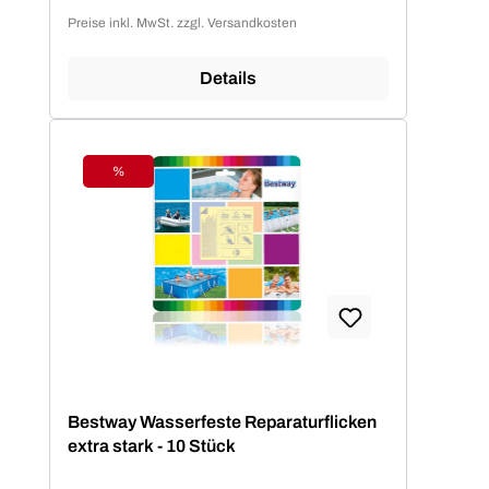
Preise inkl. MwSt. zzgl. Versandkosten
Details
%
Rabatt
Bestway Wasserfeste Reparaturflicken
extra stark - 10 Stück