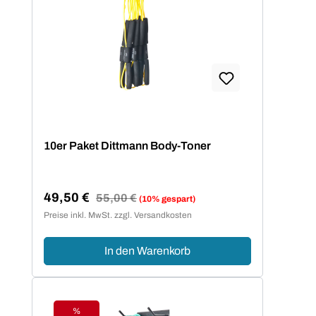
10er Paket Dittmann Body-Toner
49,50 €
Regulärer Preis:
55,00 €
(10% gespart)
Verkaufspreis:
Preise inkl. MwSt. zzgl. Versandkosten
In den Warenkorb
%