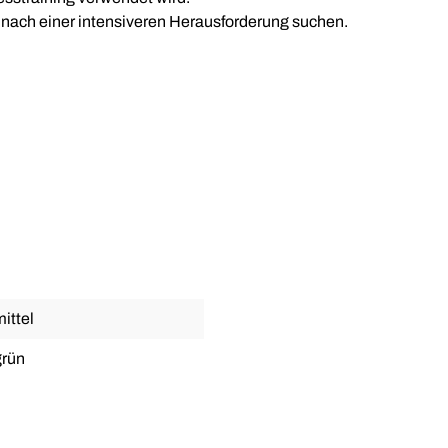
ie nach einer intensiveren Herausforderung suchen.
ittel
grün