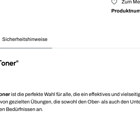
Zum Mer
Produktnu
Sicherheitshinweise
Toner"
oner
ist die perfekte Wahl für alle, die ein effektives und vielse
l von gezielten Übungen, die sowohl den Ober- als auch den Un
nen Bedürfnissen an.