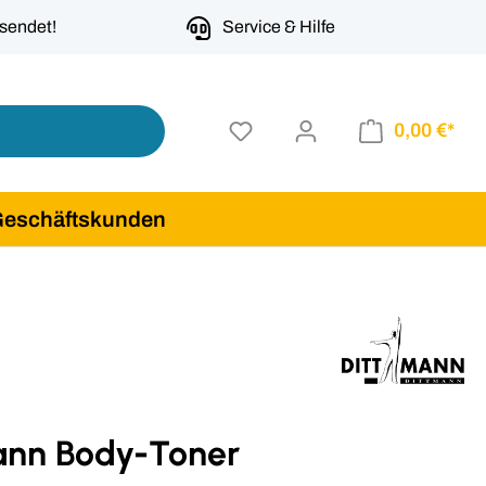
rsendet!
Service & Hilfe
0,00 €*
Geschäftskunden
ann Body-Toner