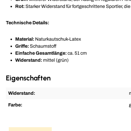
Rot:
Starker Widerstand für fortgeschrittene Sportler, d
Technische Details:
Material:
Naturkautschuk-Latex
Griffe:
Schaumstoff
Einfache Gesamtlänge:
ca. 51 cm
Widerstand:
mittel (grün)
Eigenschaften
Widerstand:
m
Farbe: