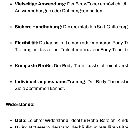
Vielseitige Anwendung:
Der Body-Toner ermöglicht dir
Aufwärmübungen oder Dehnungseinheiten.
Sichere Handhabung:
Die drei stabilen Soft-Griffe sor
Flexibilität:
Du kannst mit einem oder mehreren Body-To
Training mit bis zu fünf Teilnehmern ist der Body-Toner 
Kompakte Größe:
Der Body-Toner lässt sich leicht vers
Individuell anpassbares Training:
Der Body-Toner ist i
Ziele abstimmen kannst.
Widerstände:
Gelb:
Leichter Widerstand, ideal für Reha-Bereich, Kind
Grün:
Mittlerer Widerstand, der häufig im regulären Fitn