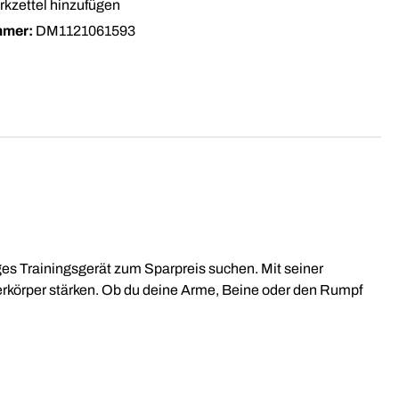
kzettel hinzufügen
mmer:
DM1121061593
itiges Trainingsgerät zum Sparpreis suchen. Mit seiner
terkörper stärken. Ob du deine Arme, Beine oder den Rumpf