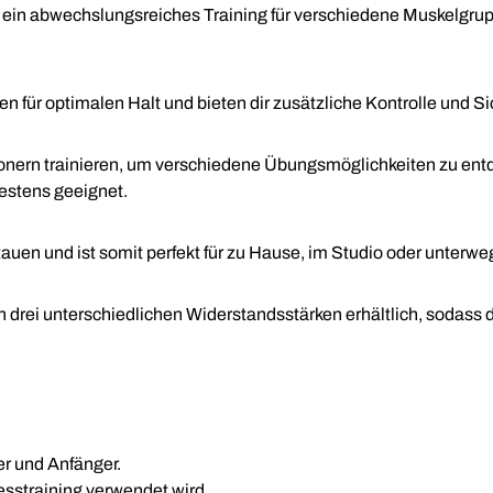
 ein abwechslungsreiches Training für verschiedene Muskelgrupp
gen für optimalen Halt und bieten dir zusätzliche Kontrolle und S
nern trainieren, um verschiedene Übungsmöglichkeiten zu ent
bestens geeignet.
tauen und ist somit perfekt für zu Hause, im Studio oder unterw
n drei unterschiedlichen Widerstandsstärken erhältlich, sodass d
er und Anfänger.
esstraining verwendet wird.