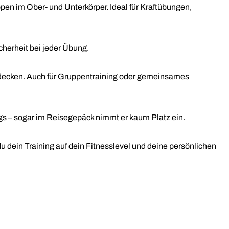
en im Ober- und Unterkörper. Ideal für Kraftübungen,
icherheit bei jeder Übung.
decken. Auch für Gruppentraining oder gemeinsames
egs – sogar im Reisegepäck nimmt er kaum Platz ein.
u dein Training auf dein Fitnesslevel und deine persönlichen