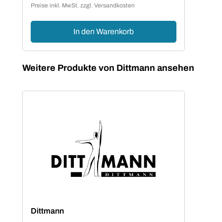
Preise inkl. MwSt. zzgl. Versandkosten
Preis
In den Warenkorb
Produktgalerie überspringen
Weitere Produkte von Dittmann ansehen
Dittmann