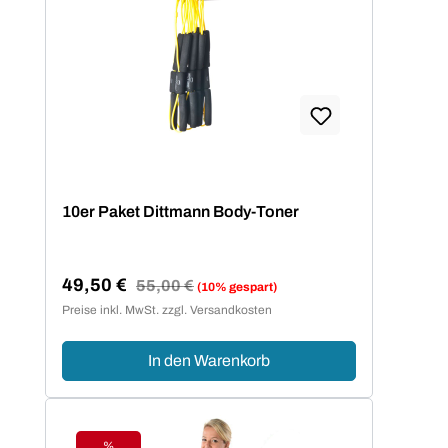
10er Paket Dittmann Body-Toner
49,50 €
Regulärer Preis:
55,00 €
(10% gespart)
Verkaufspreis:
Preise inkl. MwSt. zzgl. Versandkosten
In den Warenkorb
%