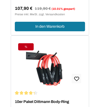
107,90 €
Regulärer Preis:
119,90 €
(10.01% gespart)
Verkaufspreis:
Preise inkl. MwSt. zzgl. Versandkosten
In den Warenkorb
%
Rabatt
Durchschnittliche Bewertung von 4.2 von 5 Sternen
10er Paket Dittmann Body-Ring