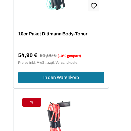
10er Paket Dittmann Body-Toner
54,90 €
Regulärer Preis:
61,00 €
(10% gespart)
Verkaufspreis:
Preise inkl. MwSt. zzgl. Versandkosten
In den Warenkorb
%
Rabatt