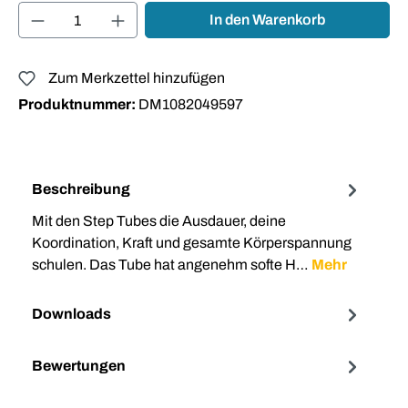
Produkt Anzahl: Gib den gewünschten Wert ei
In den Warenkorb
Zum Merkzettel hinzufügen
Produktnummer:
DM1082049597
Beschreibung
Mit den Step Tubes die Ausdauer, deine
Koordination, Kraft und gesamte Körperspannung
schulen. Das Tube hat angenehm softe H…
Mehr
Downloads
Bewertungen