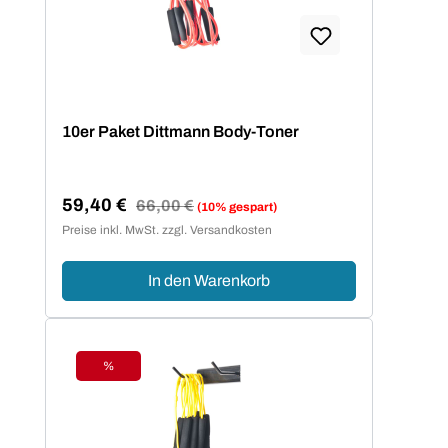
10er Paket Dittmann Body-Toner
59,40 €
Regulärer Preis:
66,00 €
(10% gespart)
Verkaufspreis:
Preise inkl. MwSt. zzgl. Versandkosten
In den Warenkorb
%
Rabatt