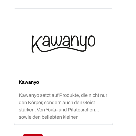
Kawanyo
Kawanyo setzt auf Produkte, die nicht nur
den Körper, sondern auch den Geist
stärken. Von Yoga- und Pilatesrollen
sowie den beliebten kleinen
Mobilitybällen über Vinyl Hanteln bis hin
zu einer breiten Range von Parcours