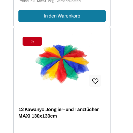
Preise inkl. MwSt. zzgl. Versandkosten
In den Warenkorb
%
Rabatt
12 Kawanyo Jonglier- und Tanztücher
MAXI 130x130cm