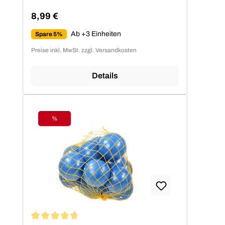
8,99 €
Regulärer Preis:
Ab +3 Einheiten
Spare 5%
Preise inkl. MwSt. zzgl. Versandkosten
Details
%
Rabatt