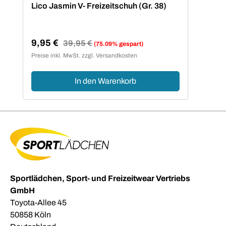
Lico Jasmin V- Freizeitschuh (Gr. 38)
9,95 €
Regulärer Preis:
39,95 €
(75.09% gespart)
Verkaufspreis:
Preise inkl. MwSt. zzgl. Versandkosten
In den Warenkorb
Sportlädchen, Sport- und Freizeitwear Vertriebs
GmbH
Toyota-Allee 45
50858 Köln