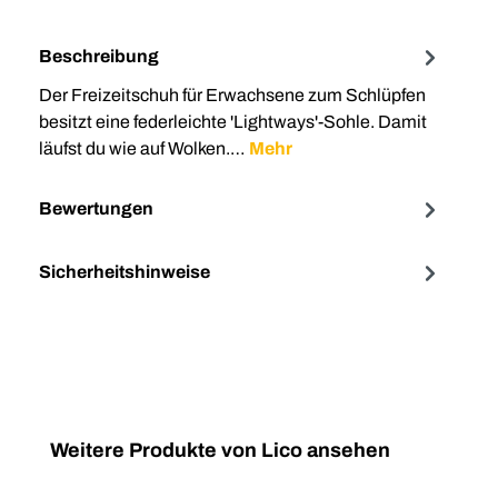
Beschreibung
Der Freizeitschuh für Erwachsene zum Schlüpfen
besitzt eine federleichte 'Lightways'-Sohle. Damit
läufst du wie auf Wolken.…
Mehr
Bewertungen
Sicherheitshinweise
Produktgalerie überspringen
Weitere Produkte von Lico ansehen