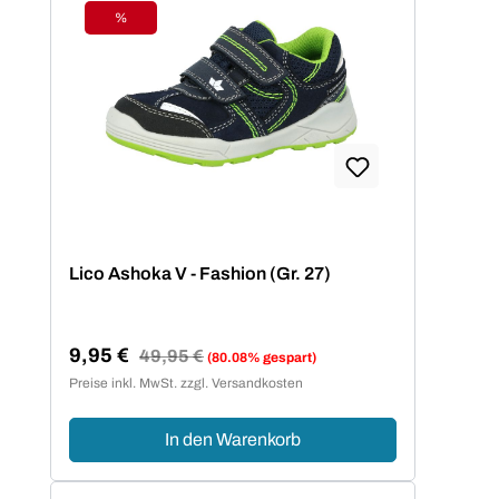
%
Rabatt
Lico Ashoka V - Fashion (Gr. 27)
9,95 €
Regulärer Preis:
49,95 €
(80.08% gespart)
Verkaufspreis:
Preise inkl. MwSt. zzgl. Versandkosten
In den Warenkorb