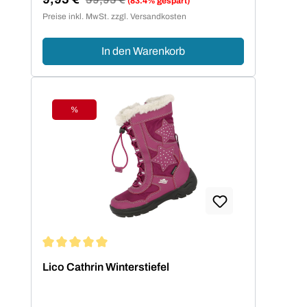
(83.4% gespart)
Verkaufspreis:
Preise inkl. MwSt. zzgl. Versandkosten
In den Warenkorb
%
Rabatt
Durchschnittliche Bewertung von 5 von 5 Sternen
Lico Cathrin Winterstiefel