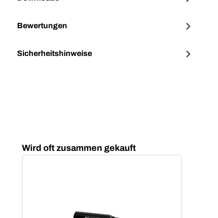
Bewertungen
Sicherheitshinweise
Produktgalerie überspringen
Wird oft zusammen gekauft