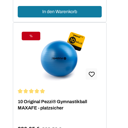
In den Warenkorb
%
Rabatt
Durchschnittliche Bewertung von 5 von 5 Sternen
10 Original Pezzi® Gymnastikball
MAXAFE - platzsicher