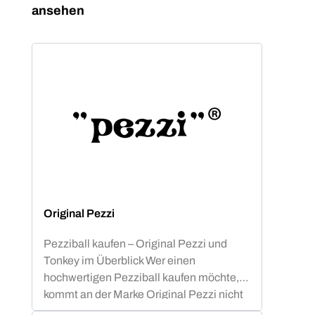
ansehen
Original Pezzi
Pezziball kaufen – Original Pezzi und
Tonkey im Überblick Wer einen
hochwertigen Pezziball kaufen möchte,
kommt an der Marke Original Pezzi nicht
vorbei. Der Begriff „Pezziball“ – auch