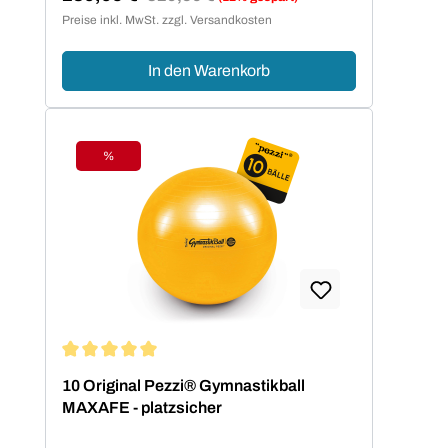
Verkaufspreis:
Preise inkl. MwSt. zzgl. Versandkosten
In den Warenkorb
%
Rabatt
Durchschnittliche Bewertung von 5 von 5 Sternen
10 Original Pezzi® Gymnastikball
MAXAFE - platzsicher