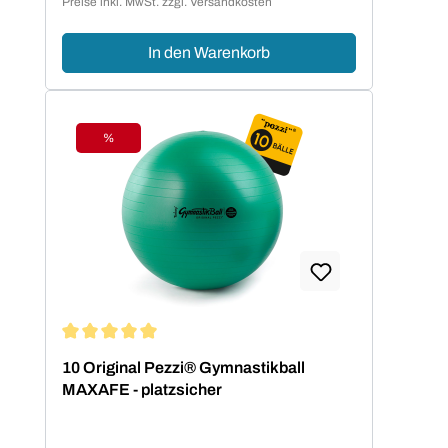
Preise inkl. MwSt. zzgl. Versandkosten
In den Warenkorb
%
Rabatt
Durchschnittliche Bewertung von 5 von 5 Sternen
10 Original Pezzi® Gymnastikball
MAXAFE - platzsicher