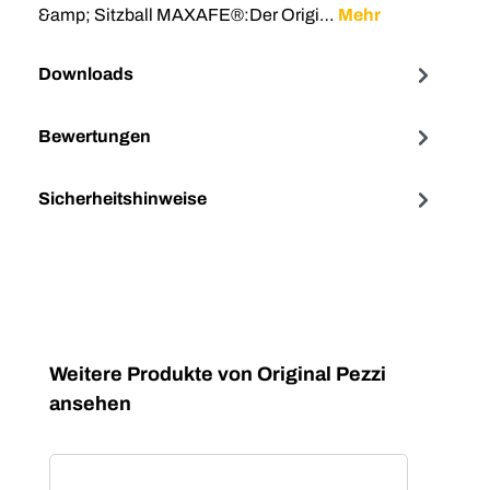
&amp; Sitzball MAXAFE®:Der Origi…
Mehr
Downloads
Bewertungen
Sicherheitshinweise
Produktgalerie überspringen
Weitere Produkte von Original Pezzi
ansehen