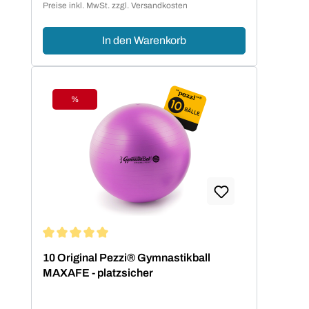
Preise inkl. MwSt. zzgl. Versandkosten
In den Warenkorb
%
Rabatt
Durchschnittliche Bewertung von 5 von 5 Sternen
10 Original Pezzi® Gymnastikball
MAXAFE - platzsicher