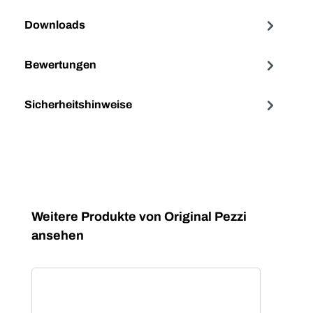
Downloads
Bewertungen
Sicherheitshinweise
Produktgalerie überspringen
Weitere Produkte von Original Pezzi
ansehen