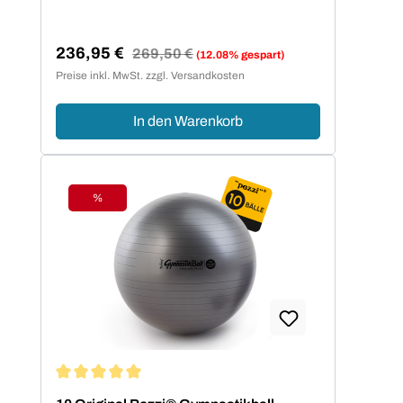
236,95 €
Regulärer Preis:
269,50 €
(12.08% gespart)
Verkaufspreis:
Preise inkl. MwSt. zzgl. Versandkosten
In den Warenkorb
%
Rabatt
Durchschnittliche Bewertung von 5 von 5 Sternen