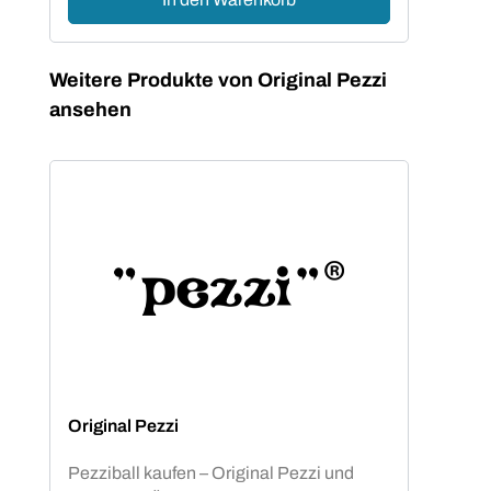
Produktgalerie überspringen
Weitere Produkte von Original Pezzi
ansehen
Original Pezzi
Pezziball kaufen – Original Pezzi und