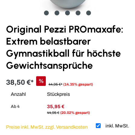
Original Pezzi PROmaxafe:
Extrem belastbarer
Gymnastikball für höchste
Gewichtsansprüche
%
38,50 €*
44,95 €*
(14.35% gespart)
Anzahl
Stückpreis
35,95 €
Ab
4
44,95 €
(20.02% gespart)
inkl. MwSt.
Preise inkl. MwSt. zzgl. Versandkosten