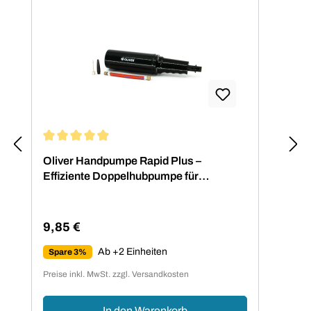
Durchschnittliche Bewertung von 4.88 von 5 Sternen
Oliver Handpumpe Rapid Plus –
Effiziente Doppelhubpumpe für
Fitnessbälle
9,85 €
Regulärer Preis:
Ab +2 Einheiten
Spare 3%
Preise inkl. MwSt. zzgl. Versandkosten
In den Warenkorb