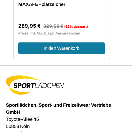
MAXAFE - platzsicher
289,95 €
Regulärer Preis:
329,50 €
(12% gespart)
Verkaufspreis:
Preise inkl. MwSt. zzgl. Versandkosten
In den Warenkorb
Sportlädchen, Sport- und Freizeitwear Vertriebs
GmbH
Toyota-Allee 45
50858 Köln