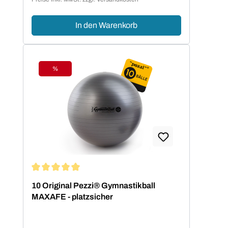
In den Warenkorb
%
Rabatt
Durchschnittliche Bewertung von 5 von 5 Sternen
10 Original Pezzi® Gymnastikball
MAXAFE - platzsicher