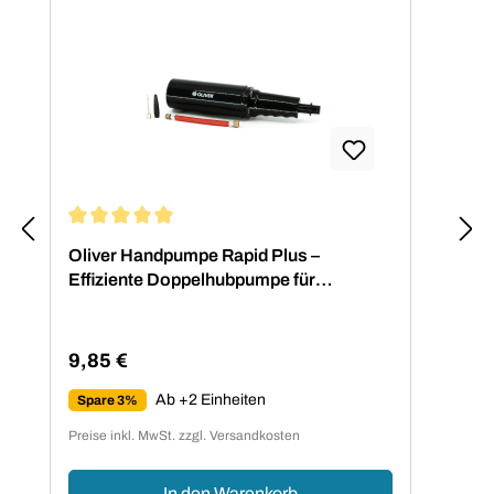
Durchschnittliche Bewertung von 4.88 von 5 Sternen
Oliver Handpumpe Rapid Plus –
Effiziente Doppelhubpumpe für
Fitnessbälle
9,85 €
Regulärer Preis:
Ab +2 Einheiten
Spare 3%
Preise inkl. MwSt. zzgl. Versandkosten
In den Warenkorb