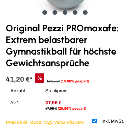
Original Pezzi PROmaxafe:
Extrem belastbarer
Gymnastikball für höchste
Gewichtsansprüche
%
41,20 €*
47,95 €*
(14.08% gespart)
Anzahl
Stückpreis
37,95 €
Ab
4
47,95 €
(20.86% gespart)
inkl. MwSt.
Preise inkl. MwSt. zzgl. Versandkosten