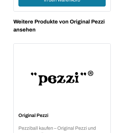
Produktgalerie überspringen
Weitere Produkte von Original Pezzi
ansehen
Original Pezzi
Pezziball kaufen – Original Pezzi und