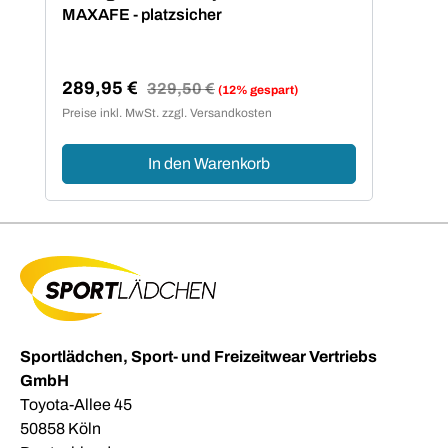
MAXAFE - platzsicher
289,95 €
Regulärer Preis:
329,50 €
(12% gespart)
Verkaufspreis:
Preise inkl. MwSt. zzgl. Versandkosten
In den Warenkorb
Sportlädchen, Sport- und Freizeitwear Vertriebs
GmbH
Toyota-Allee 45
50858 Köln