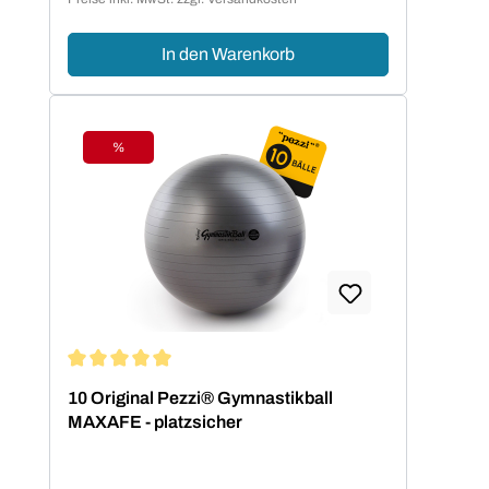
In den Warenkorb
%
Rabatt
Durchschnittliche Bewertung von 5 von 5 Sternen
10 Original Pezzi® Gymnastikball
MAXAFE - platzsicher