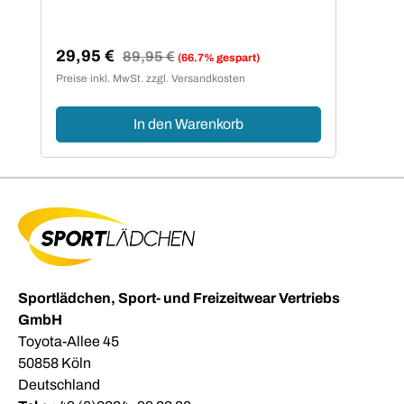
29,95 €
Regulärer Preis:
89,95 €
(66.7% gespart)
Verkaufspreis:
Preise inkl. MwSt. zzgl. Versandkosten
In den Warenkorb
Sportlädchen, Sport- und Freizeitwear Vertriebs
GmbH
Toyota-Allee 45
50858 Köln
Deutschland