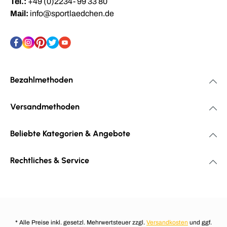
Tel.:
+49 (0)2234- 99 33 80
Mail:
info@sportlaedchen.de
Bezahlmethoden
Versandmethoden
Beliebte Kategorien & Angebote
Rechtliches & Service
* Alle Preise inkl. gesetzl. Mehrwertsteuer zzgl.
Versandkosten
und ggf.