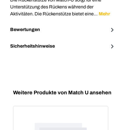
Unterstützung des Rückens während der
Aktivitäten. Die Rückenstütze bietet eine…
Mehr
Bewertungen
Sicherheitshinweise
Produktgalerie überspringen
Weitere Produkte von Match U ansehen