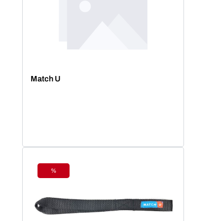
Match U
%
Rabatt