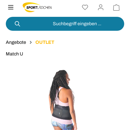
alt springen
Angebote
OUTLET
Match U
Bildergalerie überspringen