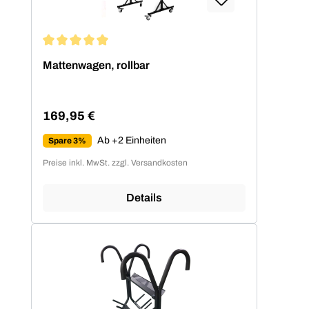
Durchschnittliche Bewertung von 5 von 5 Sternen
Mattenwagen, rollbar
169,95 €
Regulärer Preis:
Ab +2 Einheiten
Spare 3%
Preise inkl. MwSt. zzgl. Versandkosten
Details