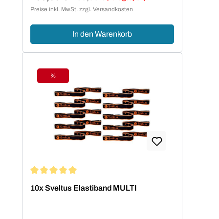
Verkaufspreis:
Preise inkl. MwSt. zzgl. Versandkosten
In den Warenkorb
%
Rabatt
Durchschnittliche Bewertung von 5 von 5 Sternen
10x Sveltus Elastiband MULTI