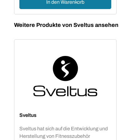
In den Warenkorb
Produktgalerie überspringen
Weitere Produkte von Sveltus ansehen
Sveltus
Sveltus hat sich auf die Entwicklung und
Herstellung von Fitnesszubehör