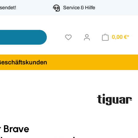
rsendet!
Service & Hilfe
0,00 €*
Geschäftskunden
r Brave