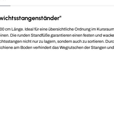
wichtsstangenständer"
0 cm Länge. Ideal für eine übersichtliche Ordnung im Kursraum
Beinen. Die runden Standfüße garantieren einen festen und wack
chtsstangen nicht nur zu lagern, sondern auch zu sortieren. Dur
er Schiene am Boden verhindert das Wegrutschen der Stangen u