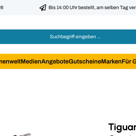
26
Bis 14:00 Uhr bestellt, am selben Tag ve
menwelt
Medien
Angebote
Gutscheine
Marken
Für 
Tigua