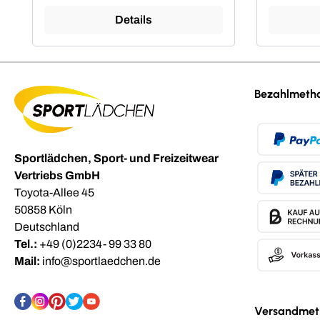
Details
Bezahlmeth
Sportlädchen, Sport- und Freizeitwear
Vertriebs GmbH
Toyota-Allee 45
50858 Köln
Deutschland
Tel.:
+49 (0)2234- 99 33 80
Mail:
info@sportlaedchen.de
Versandmet