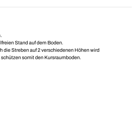
.
elfreien Stand auf dem Boden.
ch die Streben auf 2 verschiedenen Höhen wird
nd schützen somit den Kursraumboden.