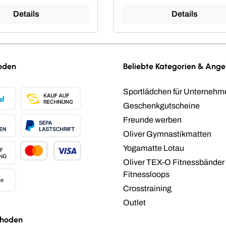
Details
Details
oden
Beliebte Kategorien & Ang
Sportlädchen für Unternehm
Geschenkgutscheine
Freunde werben
Oliver Gymnastikmatten
Yogamatte Lotau
Oliver TEX-O Fitnessbänder
Fitnessloops
Crosstraining
Outlet
hoden