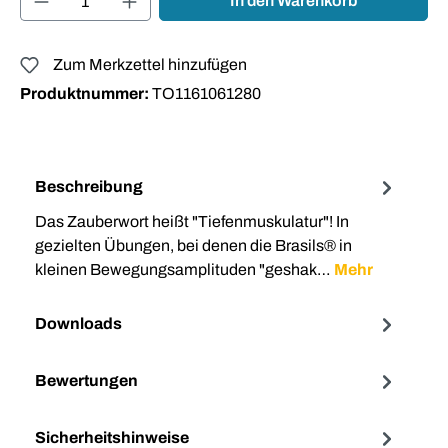
In den Warenkorb
Zum Merkzettel hinzufügen
Produktnummer:
TO1161061280
Beschreibung
Das Zauberwort heißt "Tiefenmuskulatur"! In
gezielten Übungen, bei denen die Brasils® in
kleinen Bewegungsamplituden "geshak…
Mehr
Downloads
Bewertungen
Sicherheitshinweise