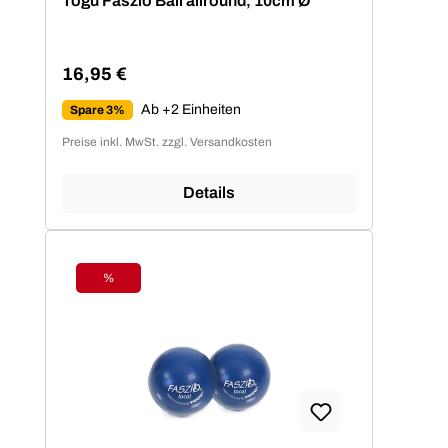
Togu Faszio Ball allround, 10cm Ø
16,95 €
Regulärer Preis:
Ab +2 Einheiten
Spare 3%
Preise inkl. MwSt. zzgl. Versandkosten
Details
%
Rabatt