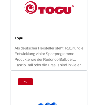
Togu
Als deutscher Hersteller steht Togu für die
Entwicklung vieler Sportprogramme.
Produkte wie der Redondo Ball, der
Faszio Ball oder die Brasils sind in vielen
Vereinen, Studios und anderen
Sportstätten vertreten und bieten den
Mitgliedern ein fachlich basiertes
%
Rabatt
Trainingsprogramm.