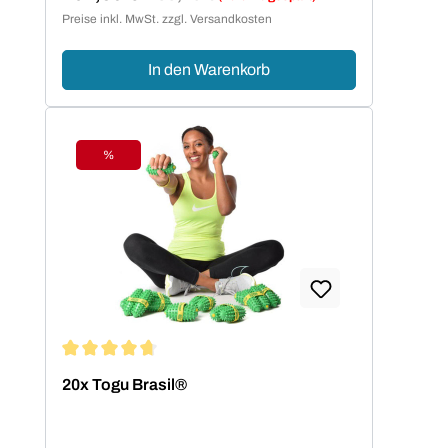
Verkaufspreis:
Preise inkl. MwSt. zzgl. Versandkosten
In den Warenkorb
%
Rabatt
Durchschnittliche Bewertung von 4.8 von 5 Sternen
20x Togu Brasil®