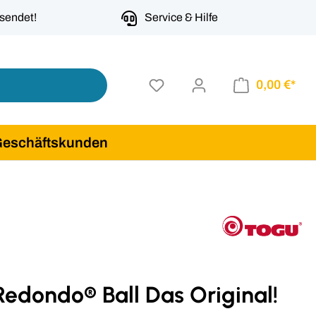
rsendet!
Service & Hilfe
0,00 €*
Geschäftskunden
edondo® Ball Das Original!