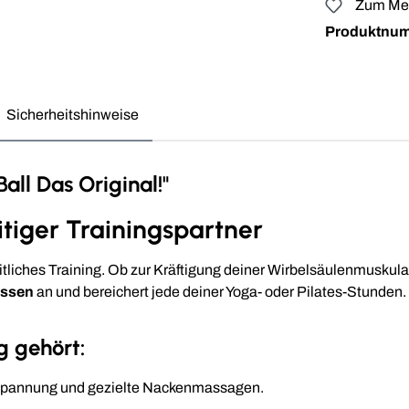
Zum Mer
Produktnu
Sicherheitshinweise
ll Das Original!"
itiger Trainingspartner
eitliches Training. Ob zur Kräftigung deiner Wirbelsäulenmuskula
issen
an und bereichert jede deiner Yoga- oder Pilates-Stunden.
g gehört:
ntspannung und gezielte Nackenmassagen.