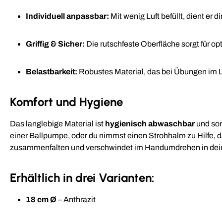
Individuell anpassbar:
Mit wenig Luft befüllt, dient er 
Griffig & Sicher:
Die rutschfeste Oberfläche sorgt für op
Belastbarkeit:
Robustes Material, das bei Übungen im L
Komfort und Hygiene
Das langlebige Material ist
hygienisch abwaschbar
und som
einer Ballpumpe, oder du nimmst einen Strohhalm zu Hilfe, da
zusammenfalten und verschwindet im Handumdrehen in dein
Erhältlich in drei Varianten:
18 cm Ø
– Anthrazit