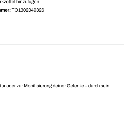
kzettel hinzufügen
mmer:
TO1302049326
tur oder zur Mobilisierung deiner Gelenke – durch sein