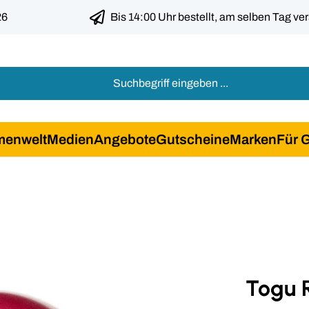
26
Bis 14:00 Uhr bestellt, am selben Tag ve
menwelt
Medien
Angebote
Gutscheine
Marken
Für 
Togu R