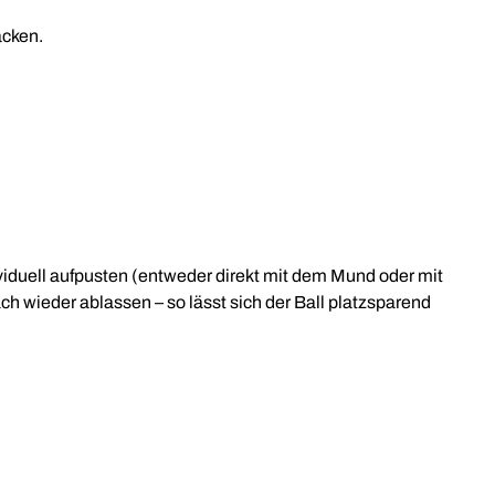
acken.
ividuell aufpusten (entweder direkt mit dem Mund oder mit
ch wieder ablassen – so lässt sich der Ball platzsparend