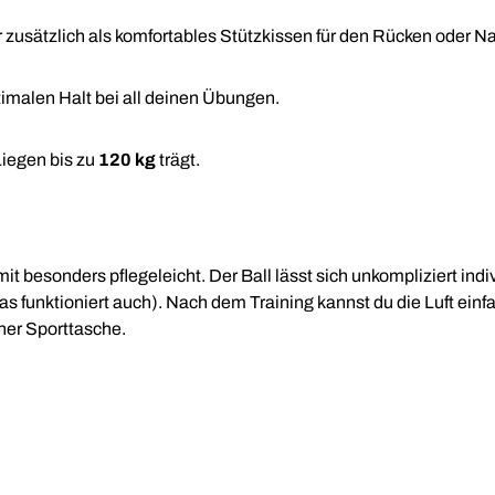
dir zusätzlich als komfortables Stützkissen für den Rücken oder N
timalen Halt bei all deinen Übungen.
iegen bis zu
120 kg
trägt.
it besonders pflegeleicht. Der Ball lässt sich unkompliziert ind
s funktioniert auch). Nach dem Training kannst du die Luft einfa
er Sporttasche.