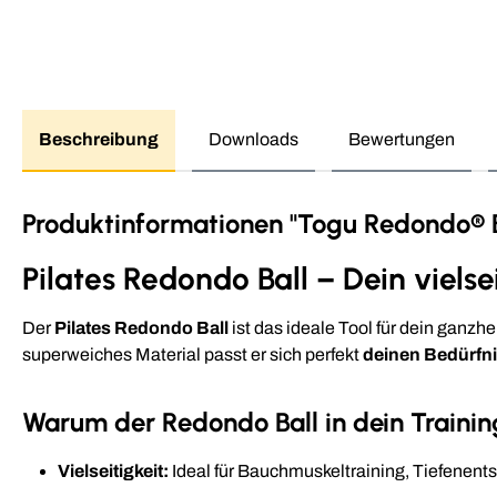
Beschreibung
Downloads
Bewertungen
Produktinformationen "Togu Redondo® Ba
Pilates Redondo Ball – Dein vielse
Der
Pilates Redondo Ball
ist das ideale Tool für dein ganzh
superweiches Material passt er sich perfekt
deinen Bedürfn
Warum der Redondo Ball in dein Trainin
Vielseitigkeit:
Ideal für Bauchmuskeltraining, Tiefene