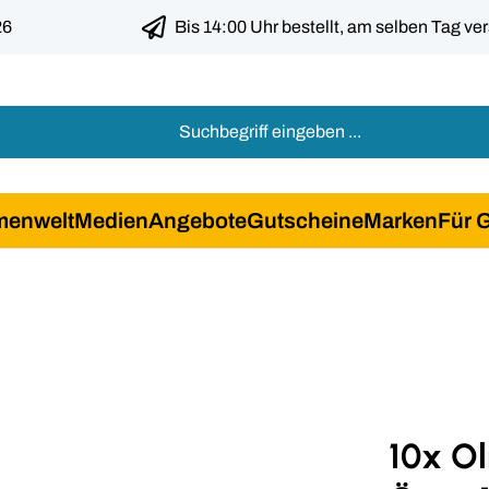
26
Bis 14:00 Uhr bestellt, am selben Tag ve
menwelt
Medien
Angebote
Gutscheine
Marken
Für 
10x O