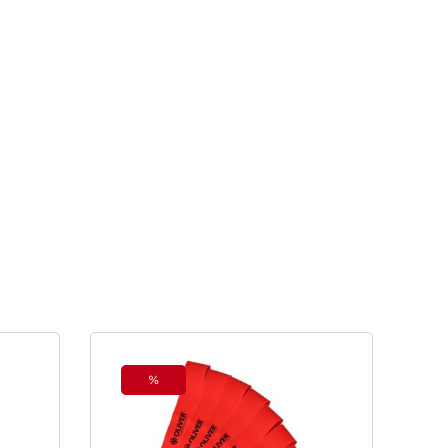
%
Rabatt