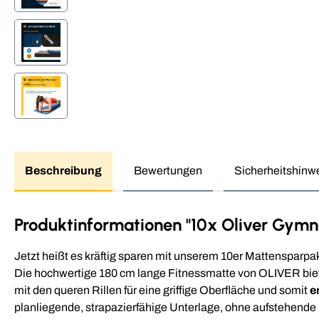
Beschreibung
Bewertungen
Sicherheitshinw
Produktinformationen "10x Oliver Gymna
Jetzt heißt es kräftig sparen mit unserem 10er Mattensparpa
Die hochwertige 180 cm lange Fitnessmatte von OLIVER biet
mit den queren Rillen für eine griffige Oberfläche und somit
e
planliegende, strapazierfähige Unterlage, ohne aufstehende 