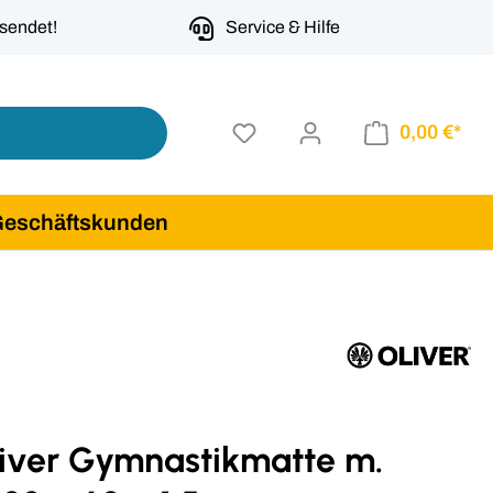
rsendet!
Service & Hilfe
0,00 €*
Geschäftskunden
liver Gymnastikmatte m.