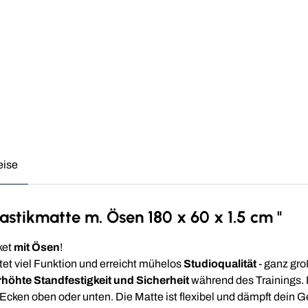
eise
stikmatte m. Ösen 180 x 60 x 1.5 cm "
ket
mit Ösen
!
et viel Funktion und erreicht mühelos
Studioqualität
- ganz gro
rhöhte Standfestigkeit und Sicherheit
während des Trainings. D
Ecken oben oder unten. Die Matte ist flexibel und dämpft dein G