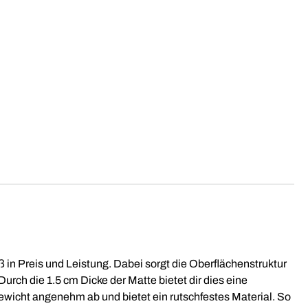
ß in Preis und Leistung. Dabei sorgt die Oberflächenstruktur
urch die 1.5 cm Dicke der Matte bietet dir dies eine
ewicht angenehm ab und bietet ein rutschfestes Material. So