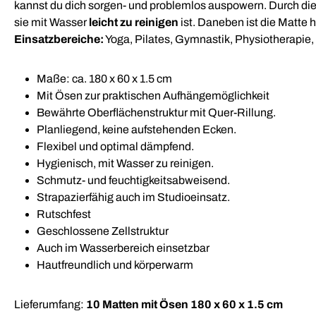
kannst du dich sorgen- und problemlos auspowern. Durch die 
sie mit Wasser
leicht zu reinigen
ist. Daneben ist die Matte
Einsatzbereiche:
Yoga, Pilates, Gymnastik, Physiotherapie,
Maße: ca. 180 x 60 x 1.5 cm
Mit Ösen zur praktischen Aufhängemöglichkeit
Bewährte Oberflächenstruktur mit Quer-Rillung.
Planliegend, keine aufstehenden Ecken.
Flexibel und optimal dämpfend.
Hygienisch, mit Wasser zu reinigen.
Schmutz- und feuchtigkeitsabweisend.
Strapazierfähig auch im Studioeinsatz.
Rutschfest
Geschlossene Zellstruktur
Auch im Wasserbereich einsetzbar
Hautfreundlich und körperwarm
Lieferumfang:
10 Matten mit Ösen 180 x 60 x 1.5 cm