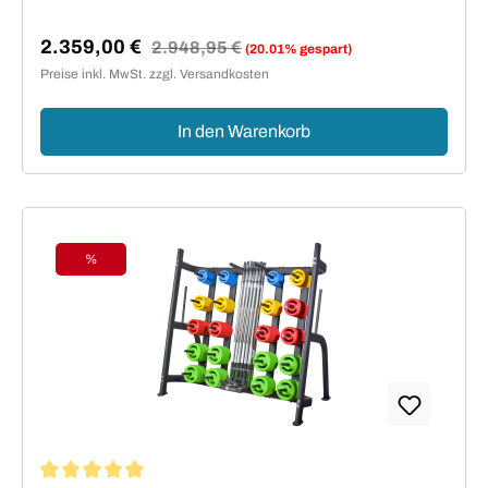
2.359,00 €
Regulärer Preis:
2.948,95 €
(20.01% gespart)
Verkaufspreis:
Preise inkl. MwSt. zzgl. Versandkosten
In den Warenkorb
%
Rabatt