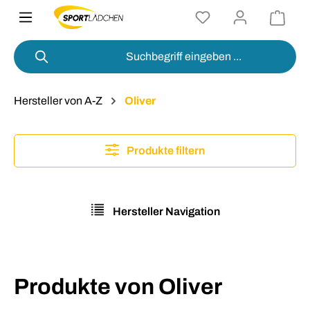
alt springen
Hersteller von A-Z
Oliver
Produkte filtern
Hersteller Navigation
Produkte von Oliver