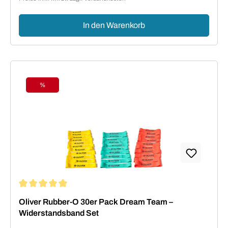
In den Warenkorb
%
Rabatt
Durchschnittliche Bewertung von 5 von 5 Sternen
Oliver Rubber-O 30er Pack Dream Team –
Widerstandsband Set