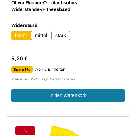
Oliver Rubber-O – elastisches
Widerstands-/Fitnessband
auswählen
Widerstand
leicht
mittel
stark
5,20 €
Regulärer Preis:
Ab +5 Einheiten
Spare 5%
Preise inkl. MwSt. zzgl. Versandkosten
In den Warenkorb
%
Rabatt