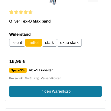
Durchschnittliche Bewertung von 4.8 von 5 Sternen
Oliver Tex-O Maxiband
auswählen
Widerstand
leicht
mittel
stark
extra stark
16,95 €
Regulärer Preis:
Ab +2 Einheiten
Spare 3%
Preise inkl. MwSt. zzgl. Versandkosten
In den Warenkorb