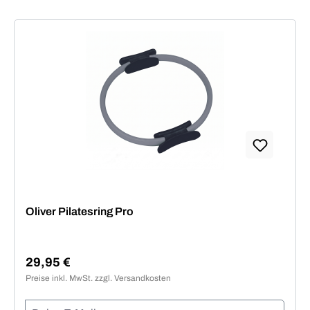
Oliver Pilatesring Pro
29,95 €
Regulärer Preis:
Preise inkl. MwSt. zzgl. Versandkosten
Deine E-Mail