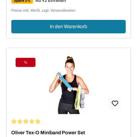
Ab +2 Einheiten
Spare 3%
Preise inkl. MwSt. zzgl. Versandkosten
In den Warenkorb
%
Rabatt
Durchschnittliche Bewertung von 5 von 5 Sternen
Oliver Tex-O Miniband Power Set