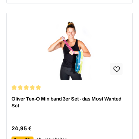
Durchschnittliche Bewertung von 5 von 5 Sternen
Oliver Tex-O Miniband 3er Set - das Most Wanted
Set
24,95 €
Regulärer Preis: