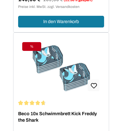
Verkaufspreis:
Preise inkl. MwSt. zzgl. Versandkosten
In den Warenkorb
%
Rabatt
Durchschnittliche Bewertung von 4.67 von 5 Sternen
Beco 10x Schwimmbrett Kick Freddy
the Shark