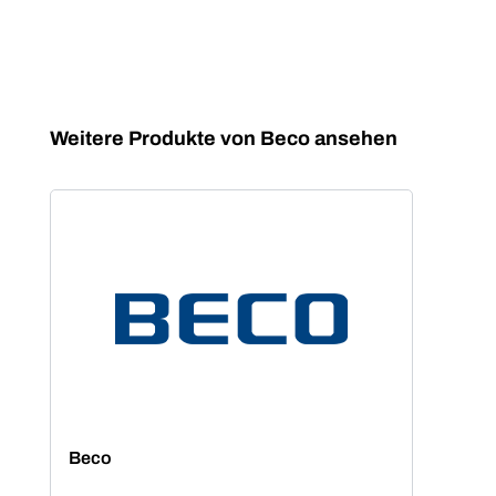
Produktgalerie überspringen
Weitere Produkte von Beco ansehen
Beco