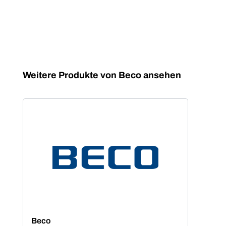
Produktgalerie überspringen
Weitere Produkte von Beco ansehen
Beco