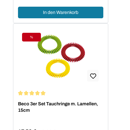
In den Warenkorb
%
Rabatt
Durchschnittliche Bewertung von 5 von 5 Sternen
Beco 3er Set Tauchringe m. Lamellen,
15cm