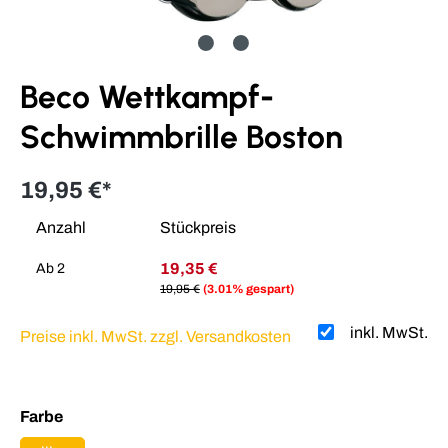
Beco Wettkampf-
Schwimmbrille Boston
19,95 €*
Anzahl
Stückpreis
19,35 €
Ab
2
19,95 €
(3.01% gespart)
inkl. MwSt.
Preise inkl. MwSt. zzgl. Versandkosten
auswählen
Farbe