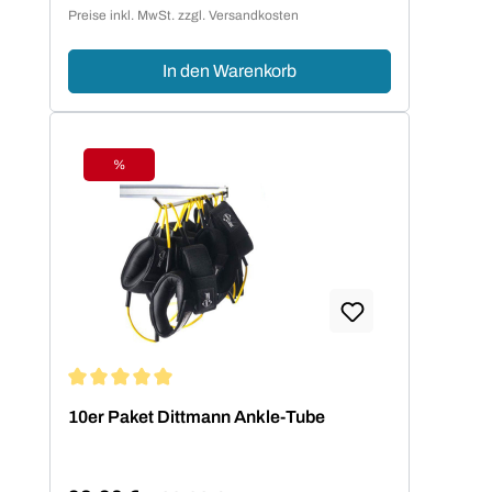
Verkaufspreis:
Preise inkl. MwSt. zzgl. Versandkosten
In den Warenkorb
%
Rabatt
Durchschnittliche Bewertung von 5 von 5 Sternen
10er Paket Dittmann Ankle-Tube