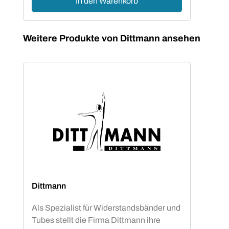
In den Warenkorb
Produktgalerie überspringen
Weitere Produkte von Dittmann ansehen
Dittmann
Als Spezialist für Widerstandsbänder und
Tubes stellt die Firma Dittmann ihre