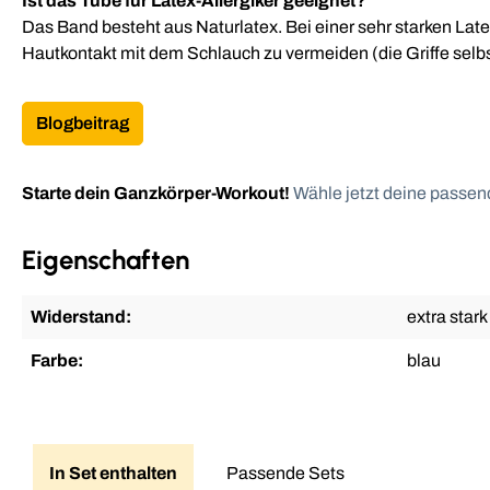
Ist das Tube für Latex-Allergiker geeignet?
Das Band besteht aus Naturlatex. Bei einer sehr starken Lat
Hautkontakt mit dem Schlauch zu vermeiden (die Griffe selbs
Blogbeitrag
Starte dein Ganzkörper-Workout!
Wähle jetzt deine passend
Eigenschaften
Widerstand:
extra stark
Farbe:
blau
In Set enthalten
Passende Sets