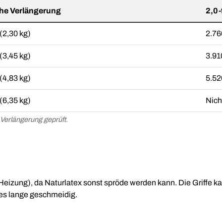
che Verlängerung
2,0-
(2,30 kg)
2.76
(3,45 kg)
3.91
(4,83 kg)
5.52
(6,35 kg)
Nich
 Verlängerung geprüft.
eizung), da Naturlatex sonst spröde werden kann. Die Griffe ka
es lange geschmeidig.