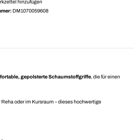
kzettel hinzufügen
mmer:
DM1070059608
ortable, gepolsterte Schaumstoffgriffe
, die für einen
der Reha oder im Kursraum – dieses hochwertige