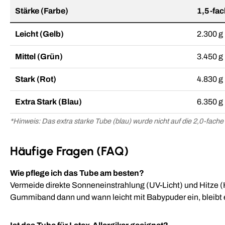
Stärke (Farbe)
1,5-fa
Leicht (Gelb)
2.300 g 
Mittel (Grün)
3.450 g 
Stark (Rot)
4.830 g 
Extra Stark (Blau)
6.350 g 
*Hinweis: Das extra starke Tube (blau) wurde nicht auf die 2,0-fache
Häufige Fragen (FAQ)
Wie pflege ich das Tube am besten?
Vermeide direkte Sonneneinstrahlung (UV-Licht) und Hitze (H
Gummiband dann und wann leicht mit Babypuder ein, bleibt 