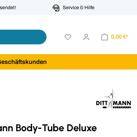
rsendet!
Service & Hilfe
0,00 €*
Geschäftskunden
ann Body-Tube Deluxe