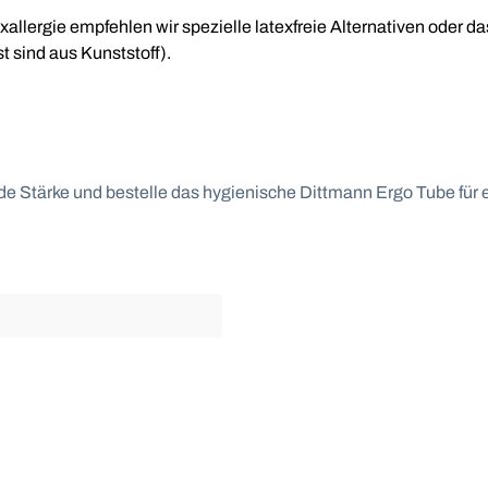
exallergie empfehlen wir spezielle latexfreie Alternativen oder
t sind aus Kunststoff).
e Stärke und bestelle das hygienische Dittmann Ergo Tube für ef