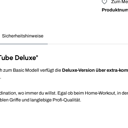
Zum Mer
Produktnu
Sicherheitshinweise
Tube Deluxe"
ch zum Basic Modell verfügt die
Deluxe-Version über extra-komf
.
ordination, wo immer du willst. Egal ob beim Home-Workout, in 
en Griffe und langlebige Profi-Qualität.