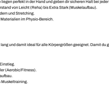
 liegen perfekt in der Hand und geben dir sicheren Halt bei jede
stand von Leicht (Reha) bis Extra Stark (Muskelaufbau).
dern und Stretching.
e Materialien im Physio-Bereich.
ang und damit ideal für alle Körpergrößen geeignet. Damit du gen
Einstieg.
ler (Aerobic/Fitness).
aufbau.
 Muskeltraining.