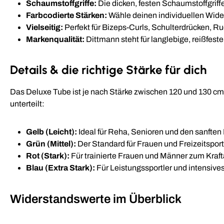
Schaumstoffgriffe:
Die dicken, festen Schaumstoffgriffe
Farbcodierte Stärken:
Wähle deinen individuellen Wider
Vielseitig:
Perfekt für Bizeps-Curls, Schulterdrücken, Ru
Markenqualität:
Dittmann steht für langlebige, reißfest
Details & die richtige Stärke für dich
Das Deluxe Tube ist je nach Stärke zwischen 120 und 130 cm l
unterteilt:
Gelb (Leicht):
Ideal für Reha, Senioren und den sanften 
Grün (Mittel):
Der Standard für Frauen und Freizeitsport
Rot (Stark):
Für trainierte Frauen und Männer zum Kraft
Blau (Extra Stark):
Für Leistungssportler und intensives
Widerstandswerte im Überblick