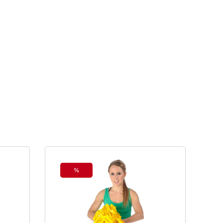
%
Rabatt