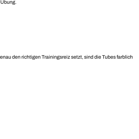
r Übung.
au den richtigen Trainingsreiz setzt, sind die Tubes farblich