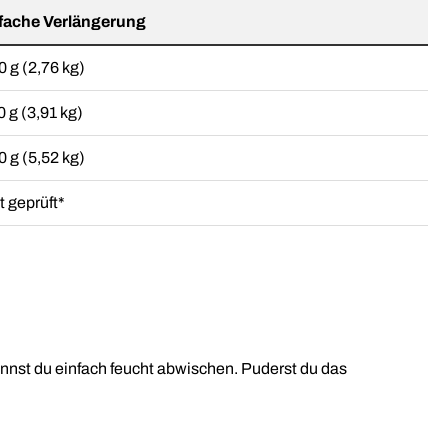
fache Verlängerung
0 g (2,76 kg)
0 g (3,91 kg)
0 g (5,52 kg)
t geprüft*
nnst du einfach feucht abwischen. Puderst du das