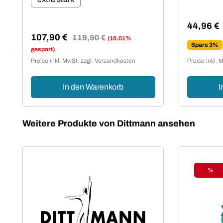
44,96 €
Verkaufsp
107,90 €
Regulärer Preis:
119,90 €
(10.01%
Spare 3%
Verkaufspreis:
gespart)
Preise inkl. MwSt. zzgl. Versandkosten
Preise inkl. 
In den Warenkorb
I
Produktgalerie überspringen
Weitere Produkte von Dittmann ansehen
%
Raba