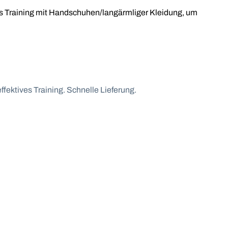
 das Training mit Handschuhen/langärmliger Kleidung, um
fektives Training. Schnelle Lieferung.