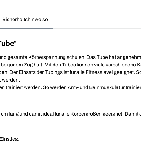
Sicherheitshinweise
Tube"
 und gesamte Körperspannung schulen. Das Tube hat angenehm so
bei jedem Zug hält. Mit den Tubes können viele verschiedene K
. Der Einsatz der Tubings ist für alle Fitnesslevel geeignet. 
t werden.
en trainiert werden. So werden Arm- und Beinmuskulatur trainie
m lang und damit ideal für alle Körpergrößen geeignet. Damit du
Einstieg.