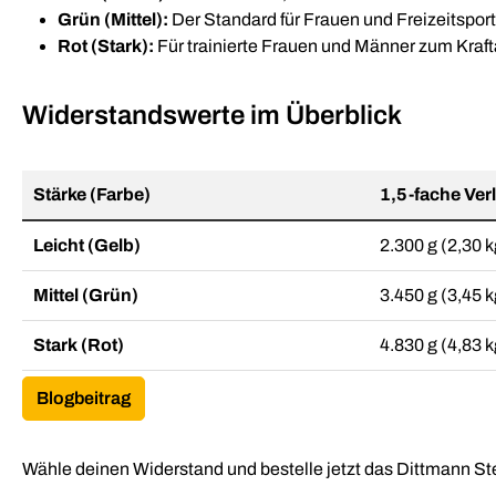
Grün (Mittel):
Der Standard für Frauen und Freizeitsport
Rot (Stark):
Für trainierte Frauen und Männer zum Kraft
Widerstandswerte im Überblick
Stärke (Farbe)
1,5-fache Ve
Leicht (Gelb)
2.300 g (2,30 k
Mittel (Grün)
3.450 g (3,45 k
Stark (Rot)
4.830 g (4,83 k
Blogbeitrag
Wähle deinen Widerstand und bestelle jetzt das Dittmann St