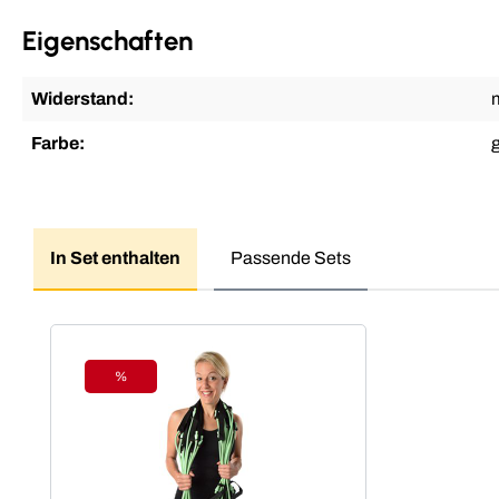
Eigenschaften
Widerstand:
m
Farbe:
In Set enthalten
Passende Sets
Produktgalerie überspringen
%
Rabatt