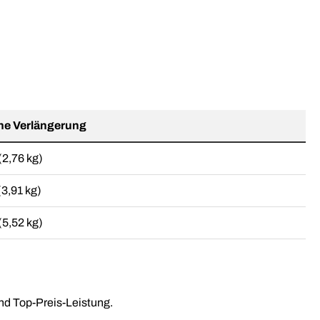
he Verlängerung
(2,76 kg)
(3,91 kg)
(5,52 kg)
nd Top-Preis-Leistung.