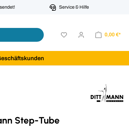
rsendet!
Service & Hilfe
0,00 €*
Geschäftskunden
ann Step-Tube