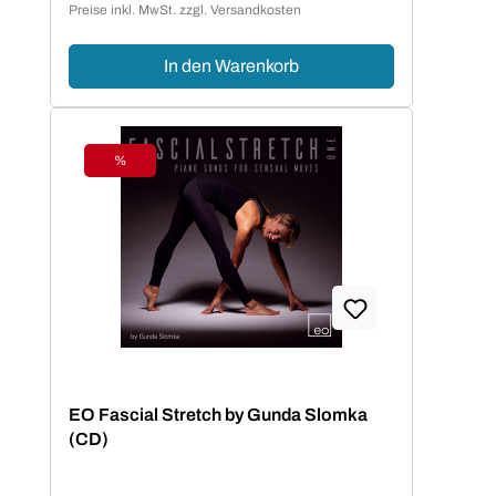
Preise inkl. MwSt. zzgl. Versandkosten
In den Warenkorb
%
Rabatt
EO Fascial Stretch by Gunda Slomka
(CD)