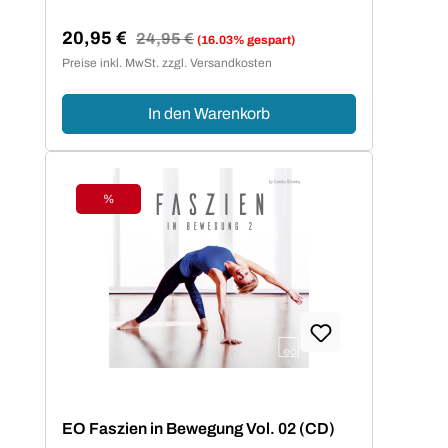
20,95 €
Regulärer Preis:
24,95 €
(16.03% gespart)
Verkaufspreis:
Preise inkl. MwSt. zzgl. Versandkosten
In den Warenkorb
%
Rabatt
EO Faszien in Bewegung Vol. 02 (CD)