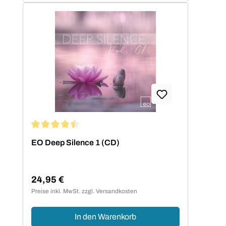
Durchschnittliche Bewertung von 4.5 von 5 Sternen
EO Deep Silence 1 (CD)
24,95 €
Regulärer Preis:
Preise inkl. MwSt. zzgl. Versandkosten
In den Warenkorb