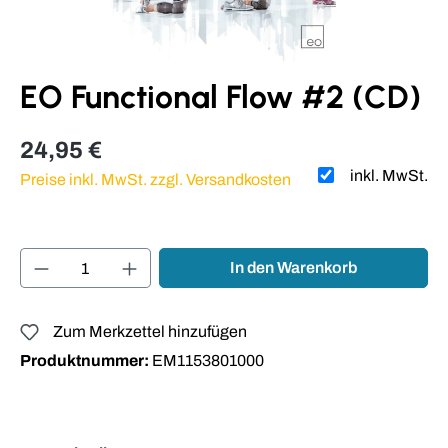
EO Functional Flow #2 (CD)
24,95 €
inkl. MwSt.
Preise inkl. MwSt. zzgl. Versandkosten
Produkt Anzahl: Gib den gewünschten Wert ei
In den Warenkorb
Zum Merkzettel hinzufügen
Produktnummer:
EM1153801000