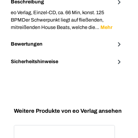
Beschreibung
eo Verlag, Einzel-CD, ca. 66 Min, konst. 125
BPMDer Schwerpunkt liegt auf fließenden,
mitreißenden House Beats, welche die…
Mehr
Bewertungen
Sicherheitshinweise
Produktgalerie überspringen
Weitere Produkte von eo Verlag ansehen