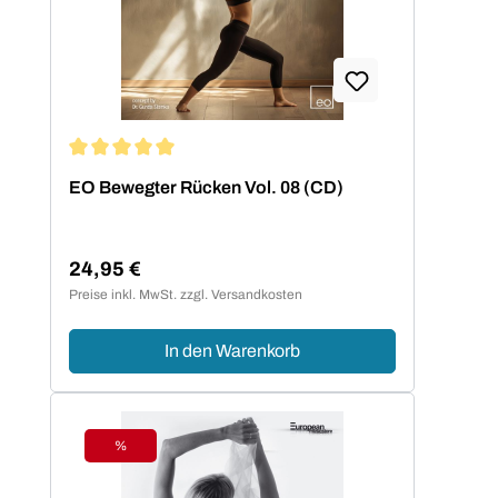
Durchschnittliche Bewertung von 5 von 5 Sternen
EO Bewegter Rücken Vol. 08 (CD)
24,95 €
Regulärer Preis:
Preise inkl. MwSt. zzgl. Versandkosten
In den Warenkorb
%
Rabatt