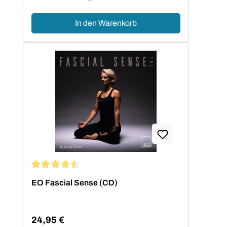
In den Warenkorb
Durchschnittliche Bewertung von 4.5 von 5 Sternen
EO Fascial Sense (CD)
24,95 €
Regulärer Preis: