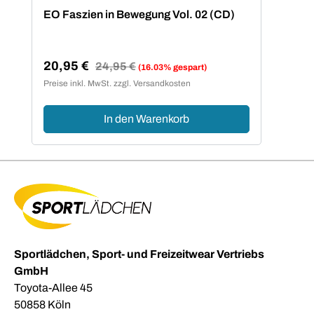
EO Faszien in Bewegung Vol. 02 (CD)
20,95 €
Regulärer Preis:
24,95 €
(16.03% gespart)
Verkaufspreis:
Preise inkl. MwSt. zzgl. Versandkosten
In den Warenkorb
Sportlädchen, Sport- und Freizeitwear Vertriebs
GmbH
Toyota-Allee 45
50858 Köln