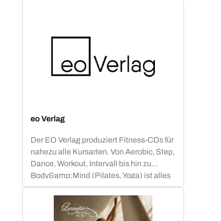
eo Verlag
Der EO Verlag produziert Fitness-CDs für
nahezu alle Kursarten. Von Aerobic, Step,
Dance, Workout, Intervall bis hin zu
Body&amp;Mind (Pilates, Yoga) ist alles
abgedeckt.Neben Compilations mit
bekannten Chart-&amp; Radio Hits
haben sich die gemafreien