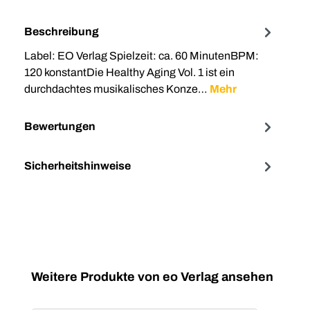
Beschreibung
Label: EO Verlag Spielzeit: ca. 60 MinutenBPM:
120 konstantDie Healthy Aging Vol. 1 ist ein
durchdachtes musikalisches Konze…
Mehr
Bewertungen
Sicherheitshinweise
Produktgalerie überspringen
Weitere Produkte von eo Verlag ansehen