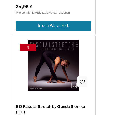
24,95 €
Regulärer Preis:
Preise inkl. MwSt. zzgl. Versandkosten
In den Warenkorb
%
Rabatt
EO Fascial Stretch by Gunda Slomka
(CD)