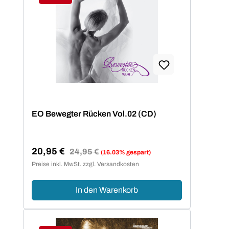
Rabatt
EO Bewegter Rücken Vol.02 (CD)
20,95 €
Regulärer Preis:
24,95 €
(16.03% gespart)
Verkaufspreis:
Preise inkl. MwSt. zzgl. Versandkosten
In den Warenkorb