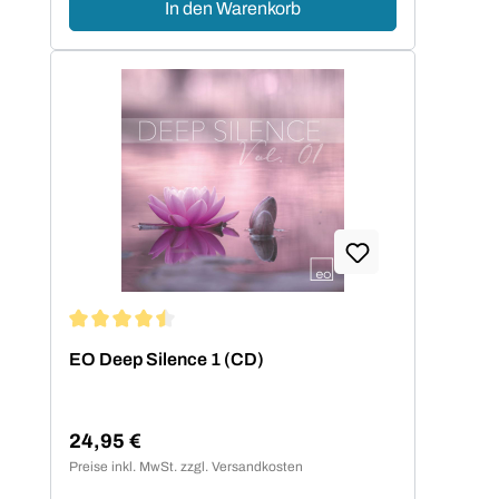
In den Warenkorb
Durchschnittliche Bewertung von 4.5 von 5 Sternen
EO Deep Silence 1 (CD)
24,95 €
Regulärer Preis:
Preise inkl. MwSt. zzgl. Versandkosten