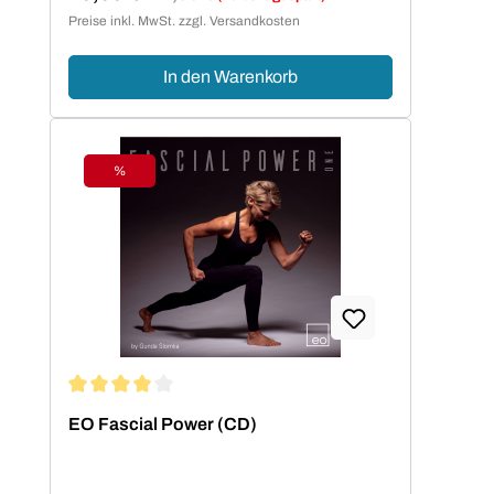
Verkaufspreis:
Preise inkl. MwSt. zzgl. Versandkosten
In den Warenkorb
%
Rabatt
Durchschnittliche Bewertung von 4 von 5 Sternen
EO Fascial Power (CD)