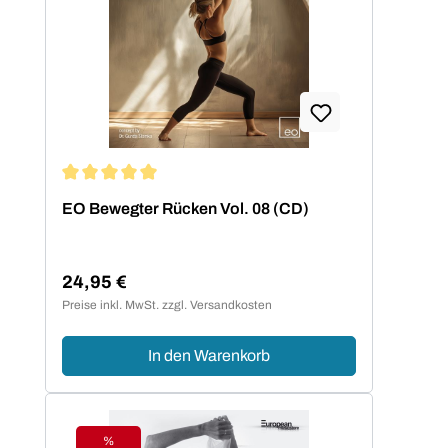
Eigenkompositionen auf dem Markt einen
ganz besonderen Namen gemacht.
Durchschnittliche Bewertung von 5 von 5 Sternen
EO Bewegter Rücken Vol. 08 (CD)
24,95 €
Regulärer Preis:
Preise inkl. MwSt. zzgl. Versandkosten
In den Warenkorb
%