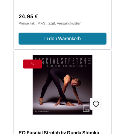
24,95 €
Regulärer Preis:
Preise inkl. MwSt. zzgl. Versandkosten
In den Warenkorb
%
Rabatt
EO Fascial Stretch by Gunda Slomka