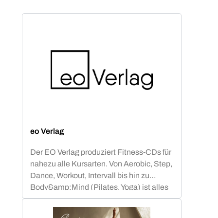
eo Verlag
Der EO Verlag produziert Fitness-CDs für
nahezu alle Kursarten. Von Aerobic, Step,
Dance, Workout, Intervall bis hin zu
Body&amp;Mind (Pilates, Yoga) ist alles
abgedeckt.Neben Compilations mit
bekannten Chart-&amp; Radio Hits