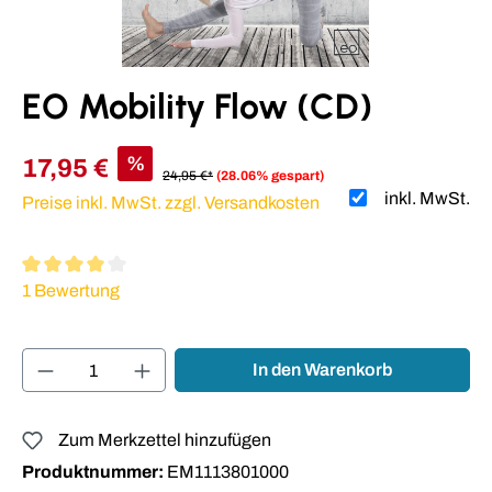
EO Mobility Flow (CD)
%
17,95 €
24,95 €*
(28.06% gespart)
inkl. MwSt.
Preise inkl. MwSt. zzgl. Versandkosten
Durchschnittliche Bewertung von 4 von 5 Sternen
1 Bewertung
Produkt Anzahl: Gib den gewünschten Wert ei
In den Warenkorb
Zum Merkzettel hinzufügen
Produktnummer:
EM1113801000