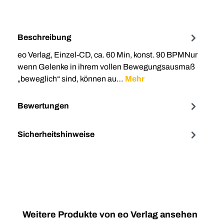
Beschreibung
eo Verlag, Einzel-CD, ca. 60 Min, konst. 90 BPMNur
wenn Gelenke in ihrem vollen Bewegungsausmaß
„beweglich“ sind, können au…
Mehr
Bewertungen
Sicherheitshinweise
Produktgalerie überspringen
Weitere Produkte von eo Verlag ansehen