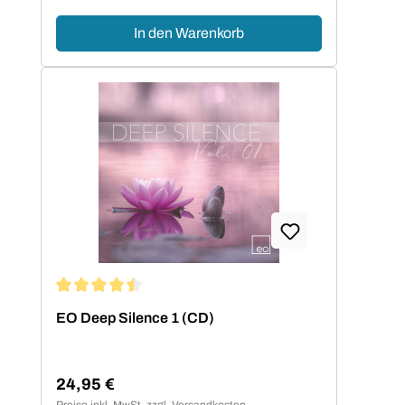
In den Warenkorb
Durchschnittliche Bewertung von 4.5 von 5 Sternen
EO Deep Silence 1 (CD)
24,95 €
Regulärer Preis:
Preise inkl. MwSt. zzgl. Versandkosten