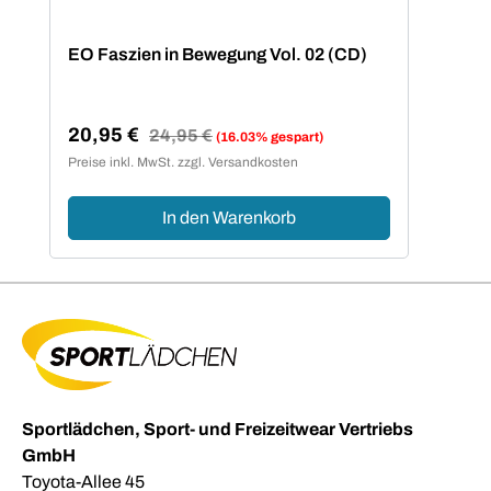
EO Faszien in Bewegung Vol. 02 (CD)
20,95 €
Regulärer Preis:
24,95 €
(16.03% gespart)
Verkaufspreis:
Preise inkl. MwSt. zzgl. Versandkosten
In den Warenkorb
Sportlädchen, Sport- und Freizeitwear Vertriebs
GmbH
Toyota-Allee 45