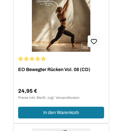
haben sich die gemafreien
Eigenkompositionen auf dem Markt einen
ganz besonderen Namen gemacht.
Durchschnittliche Bewertung von 5 von 5 Sternen
EO Bewegter Rücken Vol. 08 (CD)
24,95 €
Regulärer Preis:
Preise inkl. MwSt. zzgl. Versandkosten
In den Warenkorb