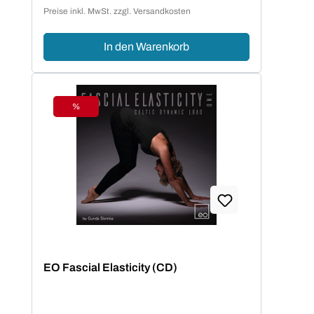
Verkaufspreis:
Preise inkl. MwSt. zzgl. Versandkosten
In den Warenkorb
%
Rabatt
EO Fascial Elasticity (CD)