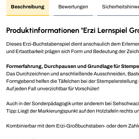
Beschreibung
Bewertungen
Sicherheitshinw
Produktinformationen "Erzi Lernspiel Gr
Dieses Erzi-Buchstabenspiel dient anschaulich dem Erlernen
und Ertastbarkeit prägen sich Form und Bedeutung der Zeiche
Formerfahrung, Durchpausen und Grundlage für Stempel
Das Durchzeichnen und anschließende Ausschneiden, Basteln
Formgebend helfen die Täfelchen bei der Stempelerstellung 
Auf jeden Fall unverzichtbar für Vorschüler!
Auch in der Sonderpädagogik unter anderem bei Sehschwach
Tipp:Liegt der Markierungspunkt auf den Holztafeln rechts unt
Kombinierbar mit dem Erzi-Großbuchstaben- oder dem Zahle