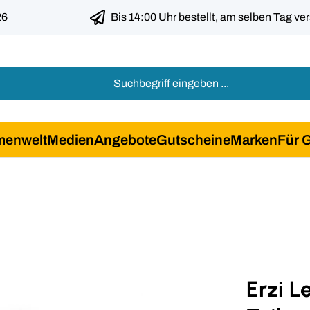
26
Bis 14:00 Uhr bestellt, am selben Tag ve
menwelt
Medien
Angebote
Gutscheine
Marken
Für 
Erzi L