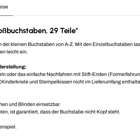
eise
oßbuchstaben, 29 Teile"
 der kleinen Buchstaben von A-Z. Mit den Einzelbuchstaben las
n leicht ein.
erstellung:
 oder das einfache Nachfahren mit Stift-Enden (Formerfahrung
(Kinderknete und Stempelkissen nicht im Lieferumfang enthalt
en und Blinden einsetzbar.
en, ist garantiert, dass der Buchstabe nicht Kopf steht.
nspiel.