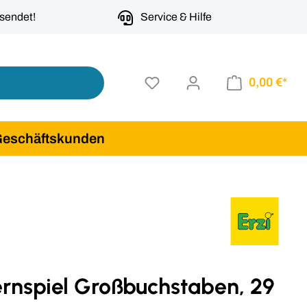
rsendet!
Service & Hilfe
0,00 €*
Geschäftskunden
ernspiel Großbuchstaben, 29