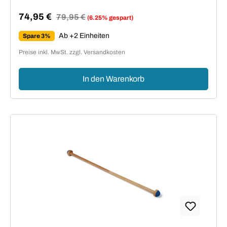
74,95 €
Regulärer Preis:
79,95 €
(6.25% gespart)
Verkaufspreis:
Ab +2 Einheiten
Spare 3%
Preise inkl. MwSt. zzgl. Versandkosten
In den Warenkorb