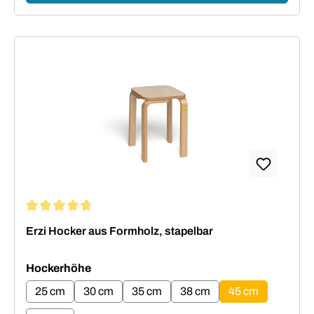
Durchschnittliche Bewertung von 4.64 von 5 Sternen
Erzi Hocker aus Formholz, stapelbar
auswählen
Hockerhöhe
25 cm
30 cm
35 cm
38 cm
45 cm