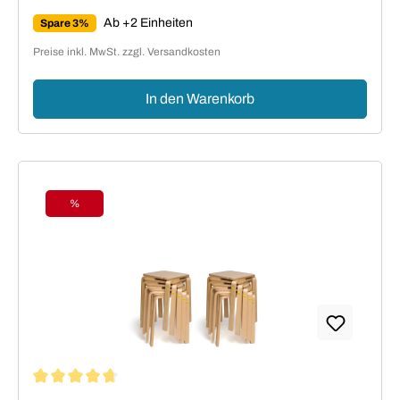
Regulärer Preis:
Ab +2 Einheiten
Spare 3%
Preise inkl. MwSt. zzgl. Versandkosten
In den Warenkorb
%
Rabatt
Durchschnittliche Bewertung von 4.73 von 5 Sternen