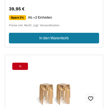
39,95 €
Regulärer Preis:
Ab +2 Einheiten
Spare 3%
Preise inkl. MwSt. zzgl. Versandkosten
In den Warenkorb
%
Rabatt