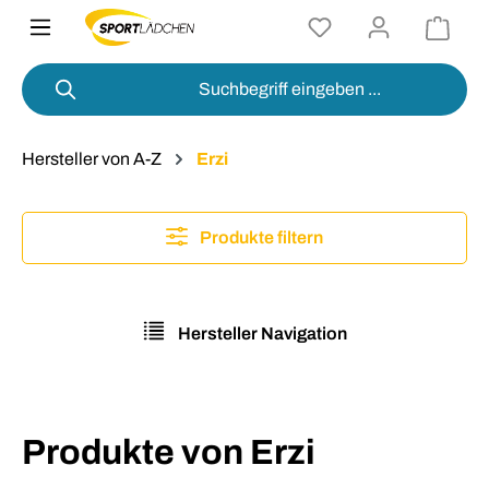
alt springen
Hersteller von A-Z
Erzi
Produkte filtern
Hersteller Navigation
Produkte von Erzi