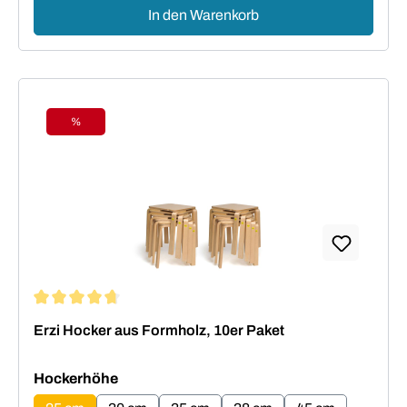
In den Warenkorb
%
Rabatt
Durchschnittliche Bewertung von 4.73 von 5 Sternen
Erzi Hocker aus Formholz, 10er Paket
auswählen
Hockerhöhe