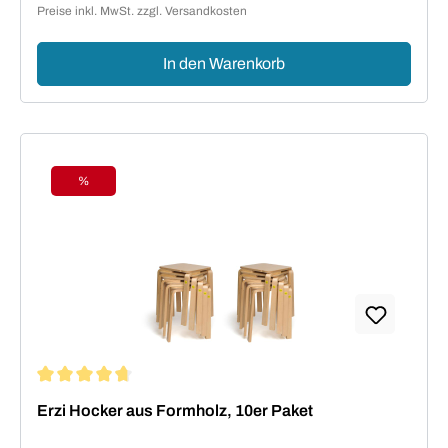
Preise inkl. MwSt. zzgl. Versandkosten
In den Warenkorb
%
Rabatt
Durchschnittliche Bewertung von 4.73 von 5 Sternen
Erzi Hocker aus Formholz, 10er Paket