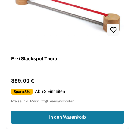
Erzi Slackspot Thera
399,00 €
Regulärer Preis:
Ab +2 Einheiten
Spare 3%
Preise inkl. MwSt. zzgl. Versandkosten
In den Warenkorb