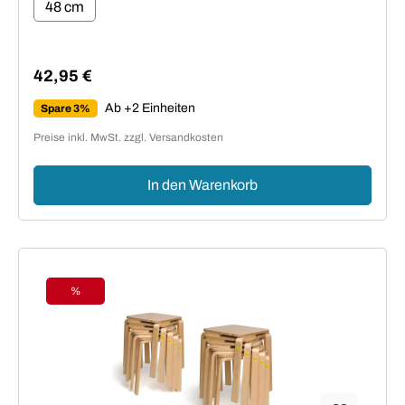
48 cm
42,95 €
Regulärer Preis:
Ab +2 Einheiten
Spare 3%
Preise inkl. MwSt. zzgl. Versandkosten
In den Warenkorb
%
Rabatt