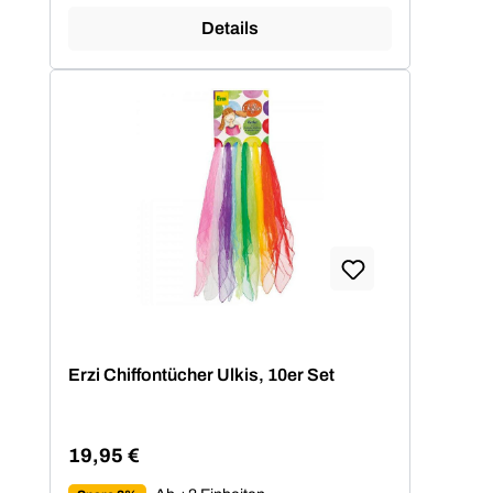
Details
Erzi Chiffontücher Ulkis, 10er Set
19,95 €
Regulärer Preis: