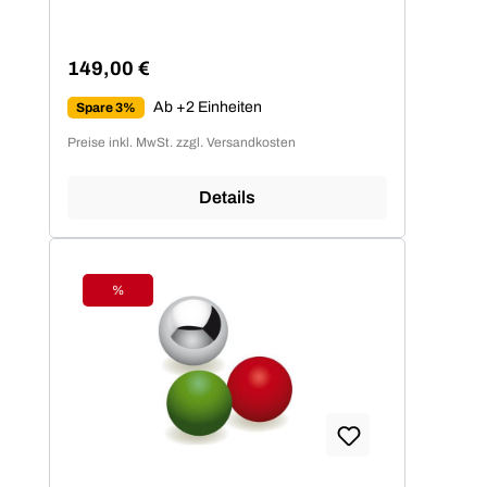
149,00 €
Regulärer Preis:
Ab +2 Einheiten
Spare 3%
Preise inkl. MwSt. zzgl. Versandkosten
Details
%
Rabatt