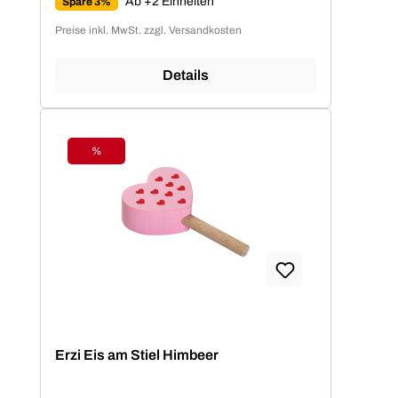
Ab +2 Einheiten
Spare 3%
Preise inkl. MwSt. zzgl. Versandkosten
Details
%
Rabatt
Erzi Eis am Stiel Himbeer