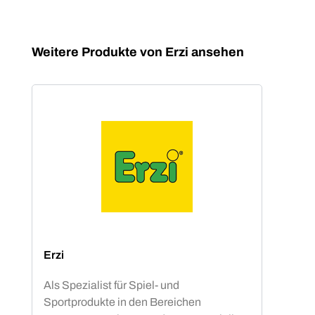
Produktgalerie überspringen
Weitere Produkte von Erzi ansehen
Erzi
Als Spezialist für Spiel- und
Sportprodukte in den Bereichen