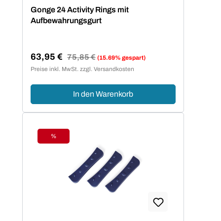
Gonge 24 Activity Rings mit
Aufbewahrungsgurt
63,95 €
Regulärer Preis:
75,85 €
(15.69% gespart)
Verkaufspreis:
Preise inkl. MwSt. zzgl. Versandkosten
In den Warenkorb
%
Rabatt