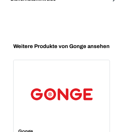
Produktgalerie überspringen
Weitere Produkte von Gonge ansehen
Gonge