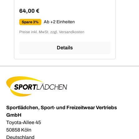
64,00 €
Regulärer Preis:
Ab +2 Einheiten
Spare 3%
Preise inkl. MwSt. zzgl. Versandkosten
Details
Sportlädchen, Sport- und Freizeitwear Vertriebs
GmbH
Toyota-Allee 45
50858 Köln
Deutschland