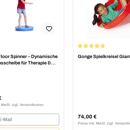
Durchschnittliche Bewert
loor Spinner – Dynamische
Gonge Spielkreisel Gian
nsscheibe für Therapie &
€
er Preis:
l. MwSt. zzgl. Versandkosten
74,00 €
-Mail
Regulärer Preis:
Preise inkl. MwSt. zzgl. Versand