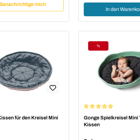
Benachrichtige mich
In den Warenko
%
Rabatt
Durchschnittliche Bewert
ssen für den Kreisel Mini
Gonge Spielkreisel Mini
Kissen