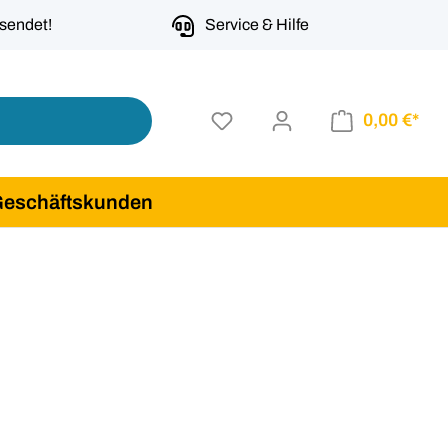
rsendet!
Service & Hilfe
0,00 €*
Geschäftskunden