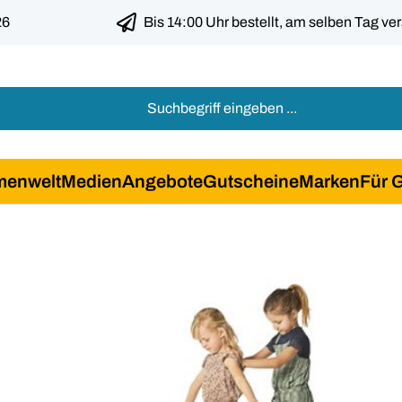
26
Bis 14:00 Uhr bestellt, am selben Tag ve
menwelt
Medien
Angebote
Gutscheine
Marken
Für 