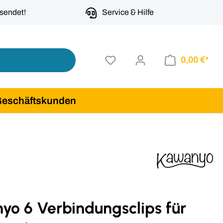
rsendet!
Service & Hilfe
0,00 €*
Geschäftskunden
yo 6 Verbindungsclips für