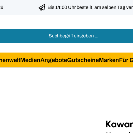
26
Bis 14:00 Uhr bestellt, am selben Tag ve
menwelt
Medien
Angebote
Gutscheine
Marken
Für 
Kawan