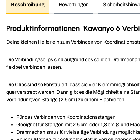
Beschreibung
Bewertungen
Sicherheitshinw
Produktinformationen "Kawanyo 6 Verbi
Deine kleinen Helferlein zum Verbinden von Koordinationsst
Die Verbindungsclips sind aufgrund des soliden Drehmechani
flexibel verbinden lassen.
Die Clips sind so konstruiert, dass sie vier Klemmmöglichke
quer verstrebt werden. Dann gibt es die Möglichkeit eine Sta
Verbindung von Stange (2,5 cm) zu einem Flachreifen.
Für das Verbinden von Koordinationsstangen
Geeignet für Stangen mit 2.5 cm oder 1,8 cm Ø und Flac
Drehmechanismus für vielseitige Verbindungsmöglichke
Solides Material für optimalen Halt in verschiedenen Po