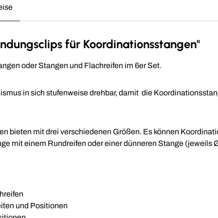
eise
ndungsclips für Koordinationsstangen"
angen oder Stangen und Flachreifen im 6er Set.
smus in sich stufenweise drehbar, damit die Koordinationsstang
iten bieten mit drei verschiedenen Größen. Es können Koordina
nge mit einem Rundreifen oder einer dünneren Stange (jeweils Ø 
hreifen
iten und Positionen
sitionen