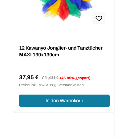
12 Kawanyo Jonglier- und Tanztücher
MAXI 130x130cm
37,95 €
Regulärer Preis:
71,40 €
(46.85% gespart)
Verkaufspreis:
Preise inkl. MwSt. zzgl. Versandkosten
In den Warenkorb