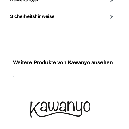
Sicherheitshinweise
Produktgalerie überspringen
Weitere Produkte von Kawanyo ansehen