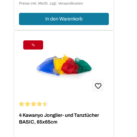
Preise inkl. MwSt. zzgl. Versandkosten
In den Warenkorb
%
Rabatt
Durchschnittliche Bewertung von 4.5 von 5 Sternen
4 Kawanyo Jonglier- und Tanztücher
BASIC, 65x65cm