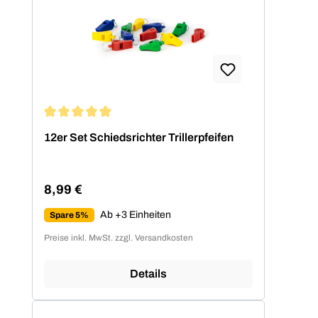
Durchschnittliche Bewertung von 5 von 5 Sternen
12er Set Schiedsrichter Trillerpfeifen
8,99 €
Regulärer Preis:
Ab +3 Einheiten
Spare 5%
Preise inkl. MwSt. zzgl. Versandkosten
Details