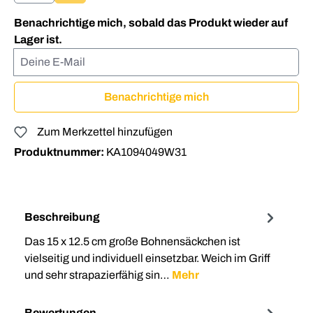
(Diese Option ist zurzeit nicht verfügbar.)
Benachrichtige mich, sobald das Produkt wieder auf
Lager ist.
Deine E-Mail
Benachrichtige mich
Zum Merkzettel hinzufügen
Produktnummer:
KA1094049W31
Beschreibung
Das 15 x 12.5 cm große Bohnensäckchen ist
vielseitig und individuell einsetzbar. Weich im Griff
und sehr strapazierfähig sin…
Mehr
Bewertungen