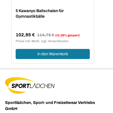
5 Kawanyo Ballschalen für
Gymnastikbälle
102,95 €
Regulärer Preis:
114,75 €
(10.28% gespart)
Verkaufspreis:
Preise inkl. MwSt. zzgl. Versandkosten
In den Warenkorb
Sportlädchen, Sport- und Freizeitwear Vertriebs
GmbH