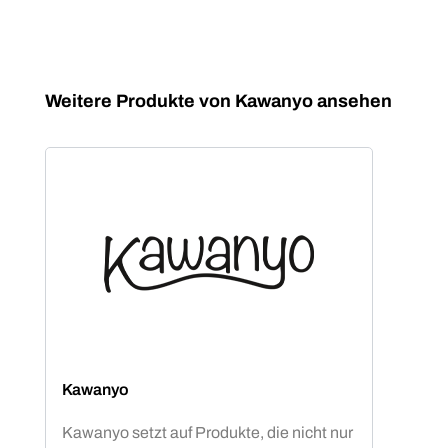
Produktgalerie überspringen
Weitere Produkte von Kawanyo ansehen
Kawanyo
Kawanyo setzt auf Produkte, die nicht nur