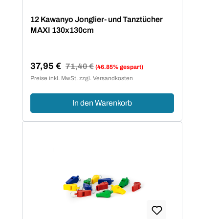
12 Kawanyo Jonglier- und Tanztücher
MAXI 130x130cm
37,95 €
Regulärer Preis:
71,40 €
(46.85% gespart)
Verkaufspreis:
Preise inkl. MwSt. zzgl. Versandkosten
In den Warenkorb