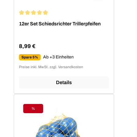
Durchschnittliche Bewertung von 5 von 5 Sternen
12er Set Schiedsrichter Trillerpfeifen
8,99 €
Regulärer Preis:
Ab +3 Einheiten
Spare 5%
Preise inkl. MwSt. zzgl. Versandkosten
Details
%
Rabatt