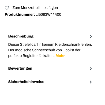
Zum Merkzettel hinzufügen
Produktnummer:
LI5083W44400
Beschreibung
Dieser Stiefel darf in keinem Kleiderschrank fehlen.
Der modische Schneeschuh von Lico ist der
perfekte Begleiter für kalte…
Mehr
Bewertungen
Sicherheitshinweise