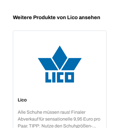
Produktgalerie überspringen
Weitere Produkte von Lico ansehen
Lico
Alle Schuhe müssen raus! Finaler
Abverkauf für sensationelle 9,95 Euro pro
Paar. TIPP: Nutze den Schuhgrößen-