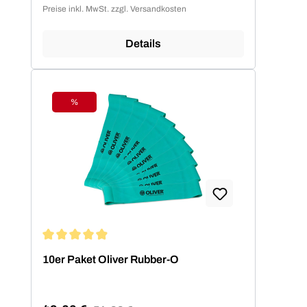
Preise inkl. MwSt. zzgl. Versandkosten
Details
%
Rabatt
Durchschnittliche Bewertung von 4.94 von 5 Sternen
10er Paket Oliver Rubber-O