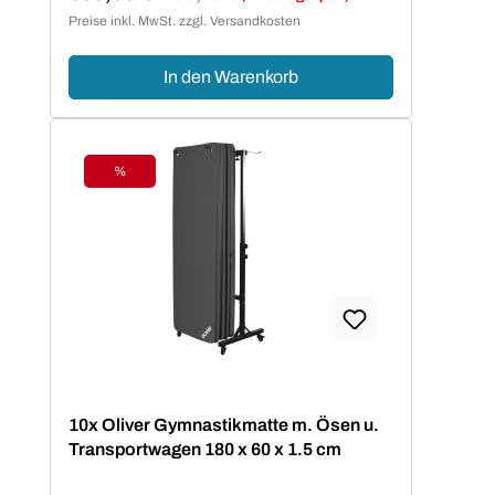
Verkaufspreis:
Preise inkl. MwSt. zzgl. Versandkosten
In den Warenkorb
%
Rabatt
10x Oliver Gymnastikmatte m. Ösen u.
Transportwagen 180 x 60 x 1.5 cm