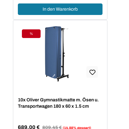
In den Warenkorb
%
Rabatt
10x Oliver Gymnastikmatte m. Ösen u.
Transportwagen 180 x 60 x 1.5 cm
689,00 €
Regulärer Preis:
809,45 €
(14.88% gespart)