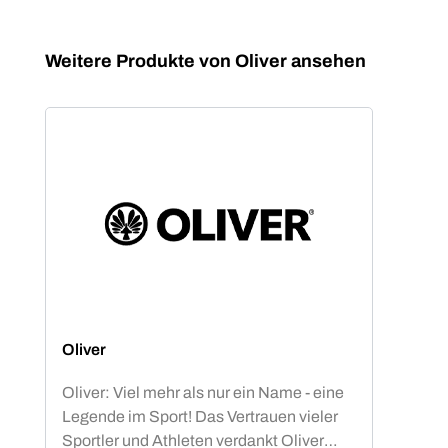
Produktgalerie überspringen
Weitere Produkte von Oliver ansehen
Oliver
Oliver: Viel mehr als nur ein Name - eine
Legende im Sport! Das Vertrauen vieler
Sportler und Athleten verdankt Oliver